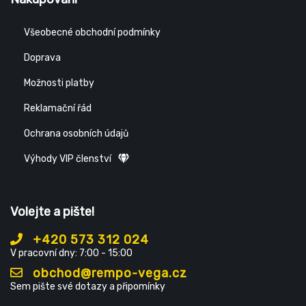
Všeobecné obchodní podmínky
Doprava
Možnosti platby
Reklamační řád
Ochrana osobních údajů
Výhody VIP členství
Volejte a pište!
+420 573 312 024
V pracovní dny: 7:00 - 15:00
obchod@rempo-vega.cz
Sem pište své dotazy a připomínky