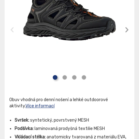
Obuv vhodná pro denní nošení a lehké outdoorové
aktivity.
Více informací
Svršek:
syntetický, povrstvený MESH
Podšívka:
laminovaná prodyšná textilie MESH
Vkládací stélka:
anatomicky tvarovaná z materiálu EVA,