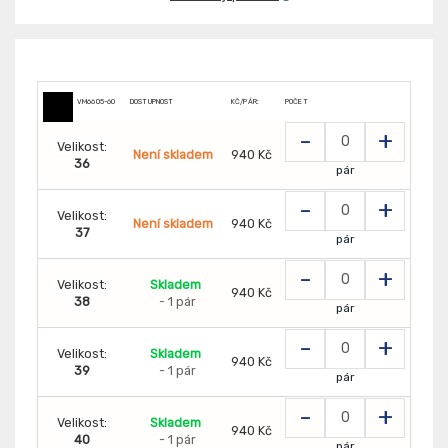
VM6605-60
DOSTUPNOST
KČ/PÁR:
POČET
-
+
Velikost:
Není skladem
940 Kč
36
pár
-
+
Velikost:
Není skladem
940 Kč
37
pár
-
+
Velikost:
Skladem
940 Kč
38
- 1 pár
pár
-
+
Velikost:
Skladem
940 Kč
39
- 1 pár
pár
-
+
Velikost:
Skladem
940 Kč
40
- 1 pár
pár