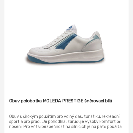
Obuv polobotka MOLEDA PRESTIGE šněrovací bílá
Obuv s širokým použitím pro volný čas, turistiku, rekreační
sport a pro práci. Je pohodlná, zaručuje vysoký komfort při
nošení. Pro větší bezpečnost na silnicích je na patě použita
reflexní značka Moleda. Svrchní materiál: povrstvená