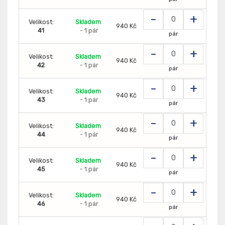
-
+
Velikost:
Skladem
940 Kč
41
- 1 pár
pár
-
+
Velikost:
Skladem
940 Kč
42
- 1 pár
pár
-
+
Velikost:
Skladem
940 Kč
43
- 1 pár
pár
-
+
Velikost:
Skladem
940 Kč
44
- 1 pár
pár
-
+
Velikost:
Skladem
940 Kč
45
- 1 pár
pár
-
+
Velikost:
Skladem
940 Kč
46
- 1 pár
pár