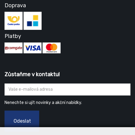
Doprava
Platby
Zůstaňme v kontaktu!
Nenechte si ujít novinky a akční nabídky.
Odeslat