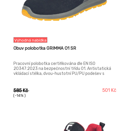
Výhodná nabídka
Obuv polobotka GRIMMA O1 SR
Pracovní polobotka certifikována dle EN ISO
20347:2023 na bezpečnostní třídu O1. Antistatická
vkládací stélka, dvou-hustotní PU/PU podešev s
absorpcí energie v oblasti paty. Svršek z broušené
kůže. Pohodlná volba pro nenáročné práce ve vnitřních
prostorách, jako jsou například logistická centra nebo
501 Kč
585 Kč
výrobní závody.
(-14% )