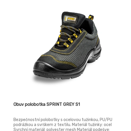
Obuv polobotka SPRINT GREY S1
Bezpečnostní polobotky s ocelovou tužinkou, PU/PU
podrážkou a svrškem z textilu. Materiál tužinky: ocel
Svrchní materiál: polyester mesh Materiál podešve: