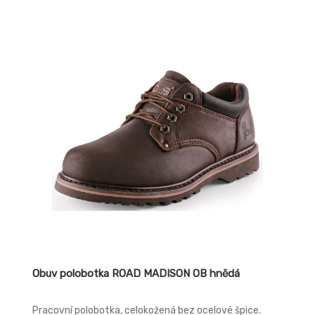
Obuv polobotka ROAD MADISON OB hnědá
Pracovní polobotka, celokožená bez ocelové špice.