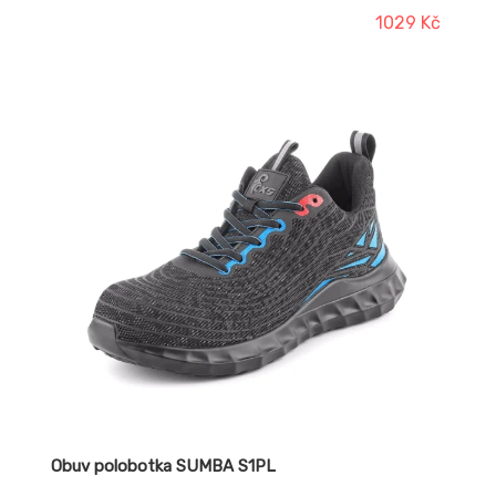
protiskluzová.
1029 Kč
Obuv polobotka SUMBA S1PL