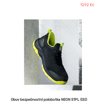
1292 Kč
Obuv bezpečnostní polobotka NEON S1PL ESD