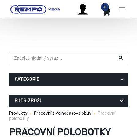
0
Menu
KATEGORIE
FILTR ZBOŽÍ
Produkty
Pracovní a volnočasová obuv
Pracovní
polobotky
PRACOVNÍ POLOBOTKY