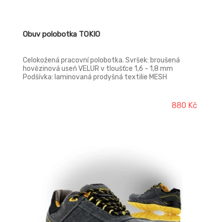
Obuv polobotka TOKIO
Celokožená pracovní polobotka. Svršek: broušená
hovězinová useň VELUR v tloušťce 1,6 - 1,8 mm
Podšívka: laminovaná prodyšná textilie MESH
Vkládacístélka : Hl-POLY - anatomicky tvarovaná, z
lehčené polyuretanové pěny, potažená textilií MESH,
antistatická Podešev: PU/PU - olejivzdorná,
880 Kč
antistatická, protiskluzová, dvousložkový nástřik
Norma: ČSN EN ISO 20347:2012 (EN ISO 20347:2011)