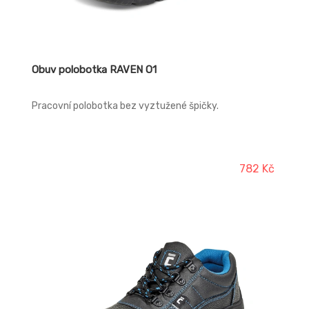
Obuv polobotka RAVEN O1
Pracovní polobotka bez vyztužené špičky.
782 Kč