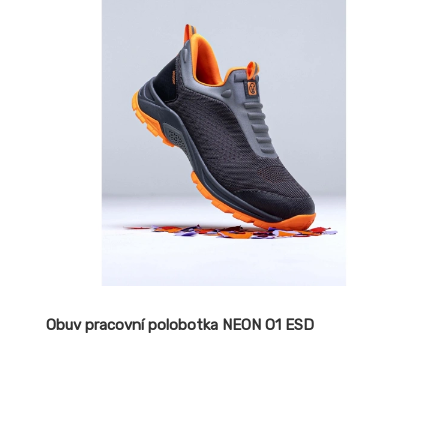
Obuv pracovní polobotka NEON O1 ESD