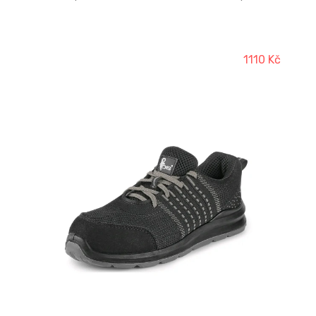
1110 Kč