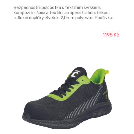
Bezpečnostní polobotka s textilním svrškem,
kompozitní špicí a textilní antipenetrační stélkou,
reflexní doplňky. Svršek: 2,0mm polyester Podšívka:
netkaná textilie Podešev: PU
1195 Kč
-13%