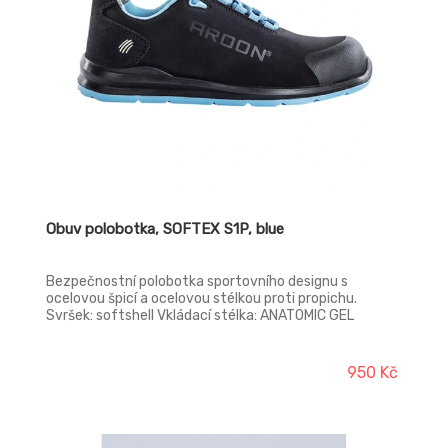
Obuv polobotka, SOFTEX S1P, blue
Bezpečnostní polobotka sportovního designu s
ocelovou špicí a ocelovou stélkou proti propichu.
Svršek: softshell Vkládací stélka: ANATOMIC GEL
Podešev: PU/PU Norma: EN 20345
950 Kč