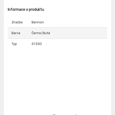
Informace o produktu
Značka
Bennon
Barva
Černo/žlutá
Typ
S1 ESD