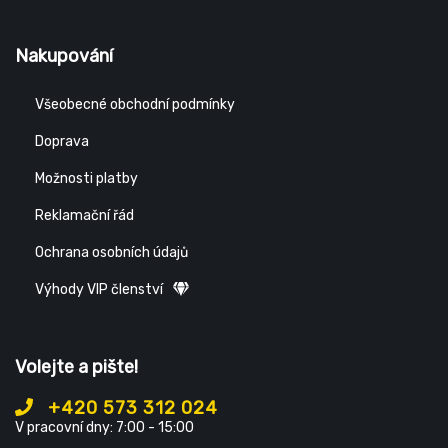
Nakupování
Všeobecné obchodní podmínky
Doprava
Možnosti platby
Reklamační řád
Ochrana osobních údajů
Výhody VIP členství
Volejte a pište!
+420 573 312 024
V pracovní dny: 7:00 - 15:00