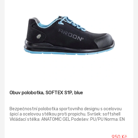
Obuv polobotka, SOFTEX S1P, blue
Bezpečnostní polobotka sportovního designu s ocelovou
špicí a ocelovou stélkou proti propichu. Svršek: softshell
Vkládací stélka: ANATOMIC GEL Podešev: PU/PU Norma: EN
20345
950 Kč