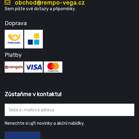
obchod@rempo-vega.cz
Sem pište své dotazy a připomínky
Doprava
Platby
Zůstaňme v kontaktu!
Nenechte si ujít novinky a akční nabídky.