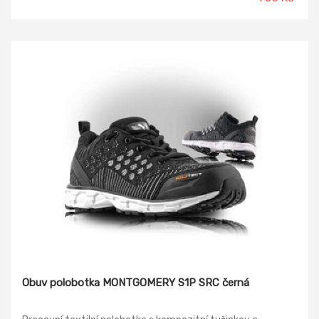
Obuv polobotka MONTGOMERY S1P SRC černá