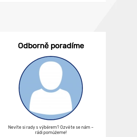
Odborně poradíme
Nevíte si rady s výběrem? Ozvěte se nám –
rádi pomůžeme!