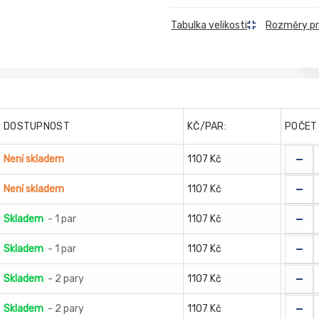
Rozměry p
Tabulka velikosti
DOSTUPNOST
KČ/PAR:
POČET
-
Není skladem
1107 Kč
-
Není skladem
1107 Kč
-
Skladem
- 1 par
1107 Kč
-
Skladem
- 1 par
1107 Kč
-
Skladem
- 2 pary
1107 Kč
-
Skladem
- 2 pary
1107 Kč