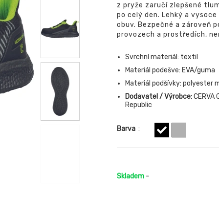
z pryže zaručí zlepšené tlume
po celý den. Lehký a vysoce 
obuv. Bezpečné a zároveň po
provozech a prostředích, ne
Svrchní materiál: textil
Materiál podešve: EVA/guma
Materiál podšívky: polyester
Dodavatel / Výrobce:
CERVA G
Republic
Barva
:
Skladem
-