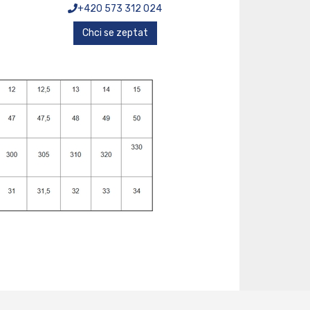
+420 573 312 024
Chci se zeptat