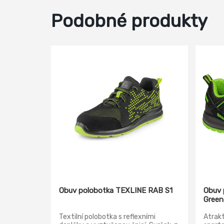
Podobné produkty
Obuv polobotka TEXLINE RAB S1
Obuv
Gree
Textilní polobotka s reflexními
Atrakt