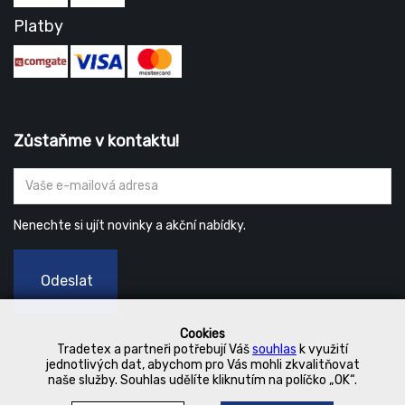
Platby
Zůstaňme v kontaktu!
Nenechte si ujít novinky a akční nabídky.
Odeslat
Cookies
Tradetex a partneři potřebují Váš
souhlas
k využití
jednotlivých dat, abychom pro Vás mohli zkvalitňovat
naše služby. Souhlas udělíte kliknutím na políčko „OK“.