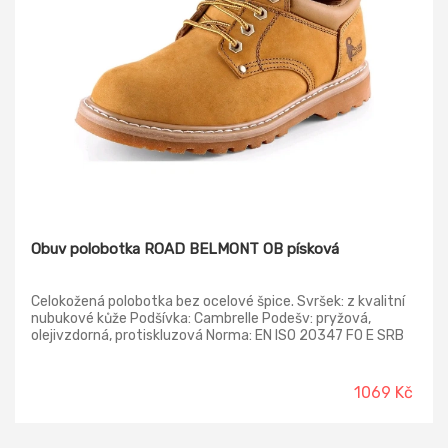
Obuv polobotka ROAD BELMONT OB písková
Celokožená polobotka bez ocelové špice. Svršek: z kvalitní
nubukové kůže Podšívka: Cambrelle Podešv: pryžová,
olejivzdorná, protiskluzová Norma: EN ISO 20347 FO E SRB
1069 Kč