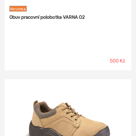
Novinka
Obuv pracovní polobotka VARNA O2
500 Kč