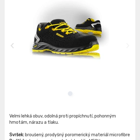
Velmi lehká obuv, odolná proti propíchnutí, pohonným
hmotám, nárazu a tlaku.
Svršek:
broušený, prodyšný poromerický materiál microfibre