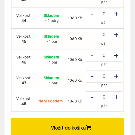
pár
-
+
Velikost:
Skladem
1060 Kč
44
- 2 páry
pár
-
+
Velikost:
Skladem
1060 Kč
45
- 1 pár
pár
-
+
Velikost:
Skladem
1060 Kč
46
- 1 pár
pár
-
+
Velikost:
Skladem
1060 Kč
47
- 1 pár
pár
-
+
Velikost:
Není skladem
1060 Kč
48
pár
Vložit do košíku