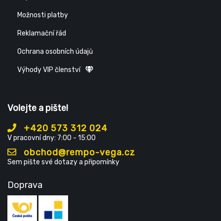
Možnosti platby
Reklamační řád
Ochrana osobních údajů
Výhody VIP členství
Volejte a pište!
+420 573 312 024
V pracovní dny: 7:00 - 15:00
obchod@rempo-vega.cz
Sem pište své dotazy a připomínky
Doprava