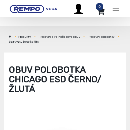
0
Menu
Produkty
Pracovní a volnočasová obuv
Pracovní polobotky
Bez vyztužené špičky
OBUV POLOBOTKA
CHICAGO ESD ČERNO/
ŽLUTÁ