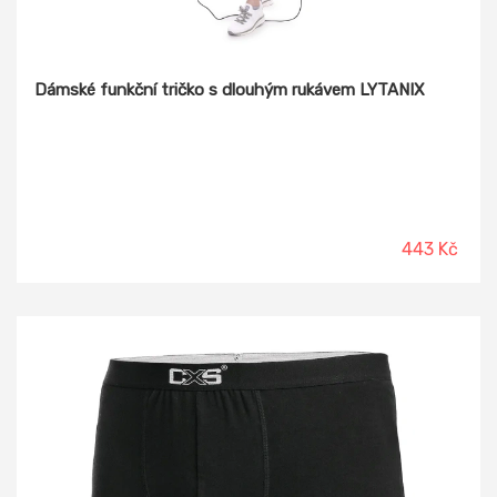
Dámské funkční tričko s dlouhým rukávem LYTANIX
443 Kč