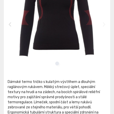
Dámské termo tričko s kulatým výstřihem a dlouhým
raglánovým rukávem. Měkký strečový úplet, speciální
textury na hrudi a na zádech, na bocích spirálové reliéfní
motivy pro zajištění správné prodyšnosti a stálé
termoregulace. Límeček, spodní část a lemy rukávů
zebrované ze stejného materiálu, pro větší pohodlí.
Ergonomická tubulární struktura a speciální zdrsnění na