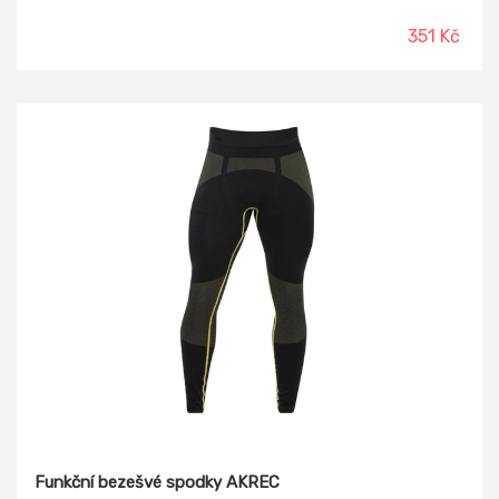
351 Kč
Funkční bezešvé spodky AKREC