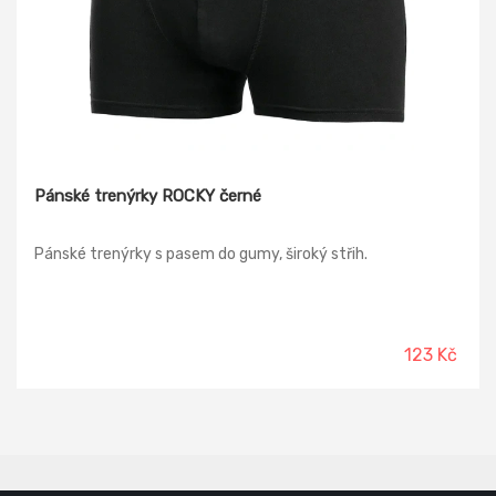
Pánské trenýrky ROCKY černé
Pánské trenýrky s pasem do gumy, široký střih.
123 Kč