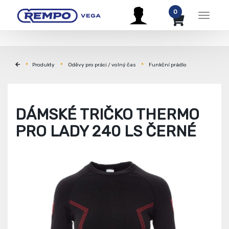
0
Menu
Produkty
Oděvy pro práci / volný čas
Funkční prádlo
DÁMSKÉ TRIČKO THERMO
PRO LADY 240 LS ČERNÉ