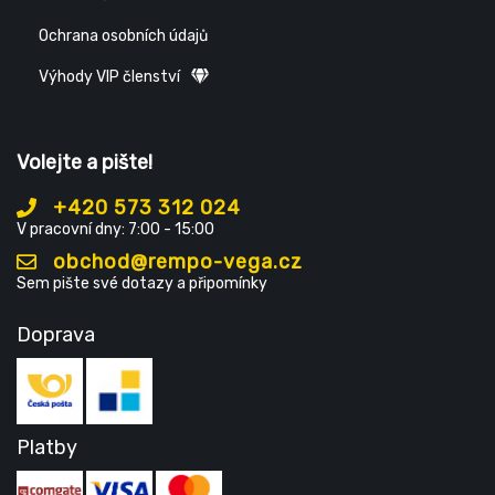
Ochrana osobních údajů
Výhody VIP členství
Volejte a pište!
+420 573 312 024
V pracovní dny: 7:00 - 15:00
obchod@rempo-vega.cz
Sem pište své dotazy a připomínky
Doprava
Platby