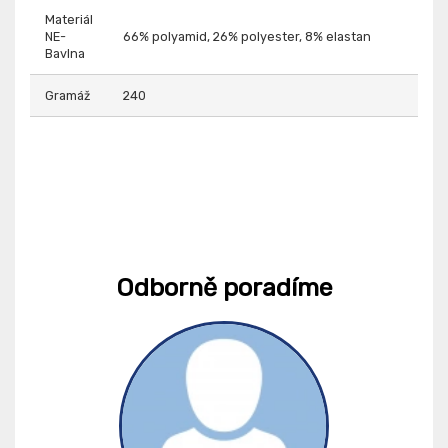
Materiál
NE-
66% polyamid, 26% polyester, 8% elastan
Bavlna
Gramáž
240
Odborně poradíme