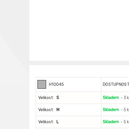
H10045
DOSTUPNOS
Velikost:
S
Skladem
- 3 
Velikost:
M
Skladem
- 5 
Velikost:
L
Skladem
- 5 