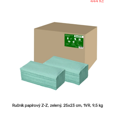
444 Kč
Ručník papírový Z-Z, zelený, 25x23 cm, 1VR, 9,5 kg