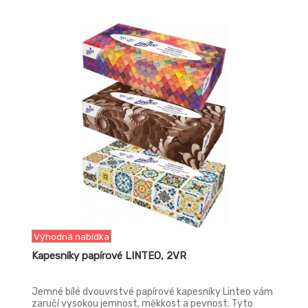
-16%
Výhodná nabídka
Kapesníky papírové LINTEO, 2VR
Jemné bílé dvouvrstvé papírové kapesníky Linteo vám
zaručí vysokou jemnost, měkkost a pevnost. Tyto