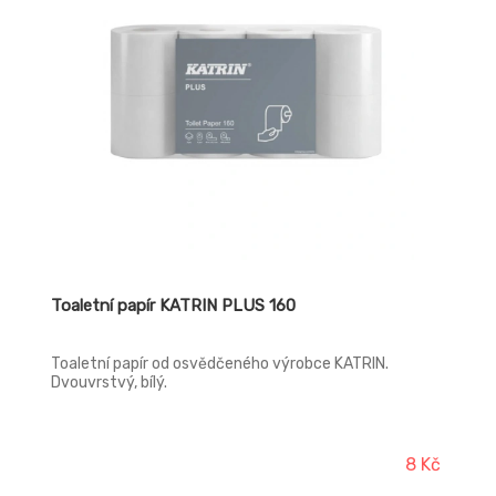
Toaletní papír KATRIN PLUS 160
Toaletní papír od osvědčeného výrobce KATRIN.
Dvouvrstvý, bílý.
8 Kč