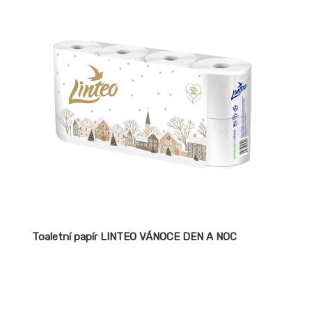
úžasné absorpční schopnosti. Znamenitě odstraňuje
olej.
Toaletní papír LINTEO VÁNOCE DEN A NOC