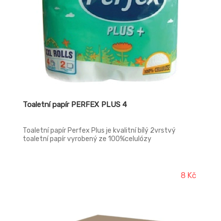
Toaletní papír PERFEX PLUS 4
Toaletní papír Perfex Plus je kvalitní bílý 2vrstvý
toaletní papír vyrobený ze 100%celulózy
8 Kč