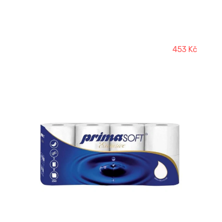
453 Kč