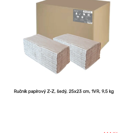
Ručník papírový Z-Z, šedý, 25x23 cm, 1VR, 9,5 kg