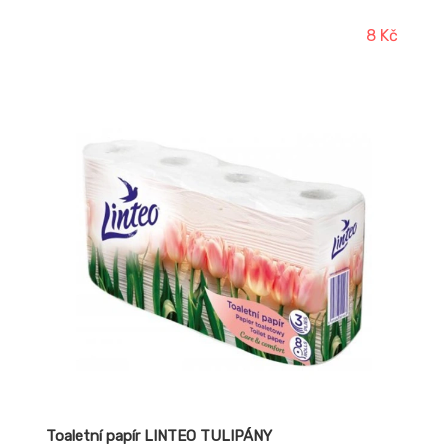
8 Kč
Toaletní papír LINTEO TULIPÁNY