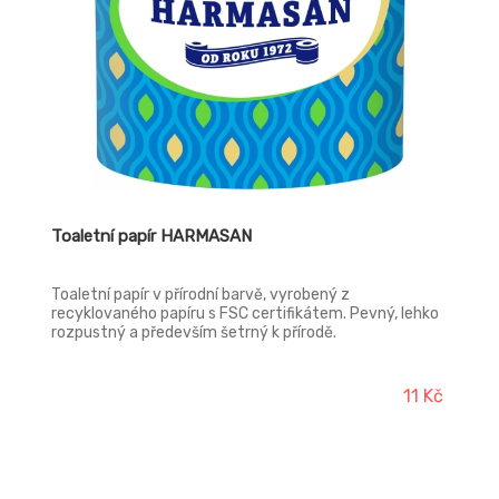
Toaletní papír HARMASAN
Toaletní papír v přírodní barvě, vyrobený z
recyklovaného papíru s FSC certifikátem. Pevný, lehko
rozpustný a především šetrný k přírodě.
11 Kč