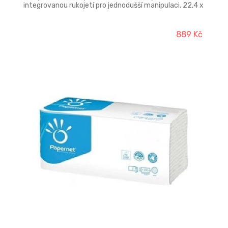
integrovanou rukojetí pro jednodušší manipulaci. 22,4 x
23 cm
889 Kč