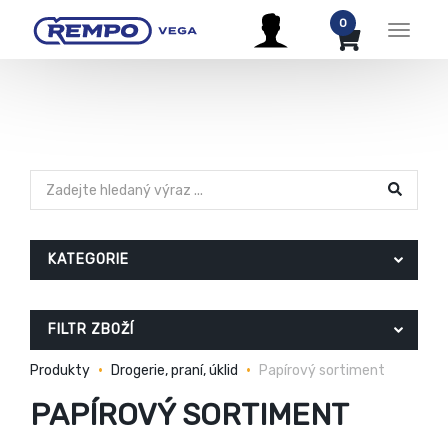
0
Menu
KATEGORIE
FILTR ZBOŽÍ
Produkty
Drogerie, praní, úklid
Papírový sortiment
PAPÍROVÝ SORTIMENT