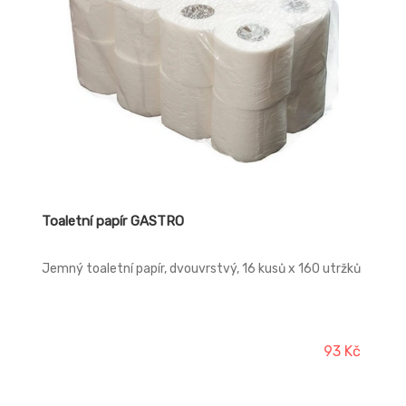
Toaletní papír GASTRO
Jemný toaletní papír, dvouvrstvý, 16 kusů x 160 utržků
93 Kč