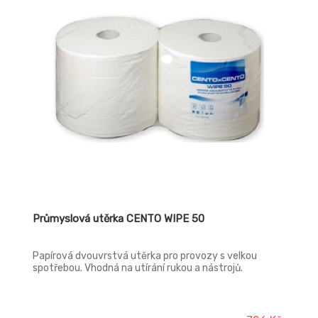
Průmyslová utěrka CENTO WIPE 50
Papírová dvouvrstvá utěrka pro provozy s velkou
spotřebou. Vhodná na utírání rukou a nástrojů.