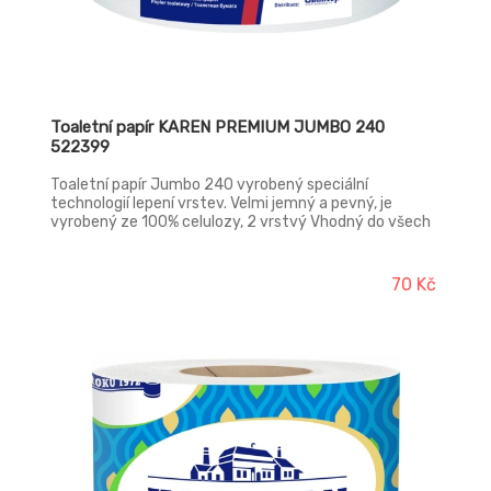
Toaletní papír KAREN PREMIUM JUMBO 240
522399
Toaletní papír Jumbo 240 vyrobený speciální
technologií lepení vrstev. Velmi jemný a pevný, je
vyrobený ze 100% celulozy, 2 vrstvý Vhodný do všech
zásobníků určené pro toaletní papír Jumbo
70 Kč