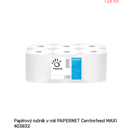
726 Kč
Papírový ručník v roli PAPERNET Centrefeed MAXI
403832