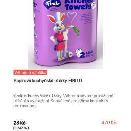
Výhodná nabídka
Papírové kuchyňské utěrky FINITO
Kvalitní kuchyňské utěrky. Výborná savost pro účinné
utírání a vysoušení. Schválené pro přímý kontakt s
potravinami.
470 Kč
23 Kč
(1943% )