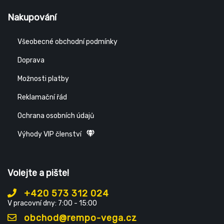
Nakupování
Všeobecné obchodní podmínky
Doprava
Možnosti platby
Reklamační řád
Ochrana osobních údajů
Výhody VIP členství
Volejte a pište!
+420 573 312 024
V pracovní dny: 7:00 - 15:00
obchod@rempo-vega.cz