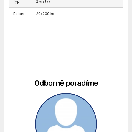
Typ
2 vrstvý
Balení
20x200 ks
Odborně poradíme