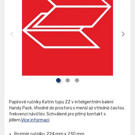
Papírové ručníky Katrin typu ZZ v inteligentním balení
Handy Pack. Vhodné do prostorů s menší až středně častou
frekvencí návštěv. Schválené pro přímý kontakt s
jídlem.
Více informací
Rozměr ručníku: 224 mm x 230 mm