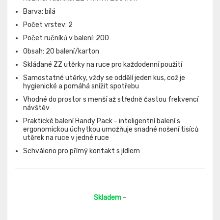
Barva: bílá
Počet vrstev: 2
Počet ručníků v balení: 200
Obsah: 20 balení/karton
Skládané ZZ utěrky na ruce pro každodenní použití
Samostatné utěrky, vždy se oddělí jeden kus, což je
hygienické a pomáhá snížit spotřebu
Vhodné do prostor s menší až středně častou frekvencí
návštěv
Praktické balení Handy Pack - inteligentní balení s
ergonomickou úchytkou umožňuje snadné nošení tisíců
utěrek na ruce v jedné ruce
Schváleno pro přímý kontakt s jídlem
Skladem
-