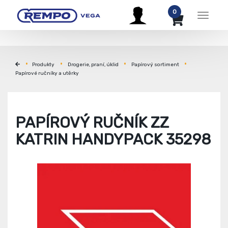
0
Menu
Produkty
Drogerie, praní, úklid
Papírový sortiment
Papírové ručníky a utěrky
PAPÍROVÝ RUČNÍK ZZ
KATRIN HANDYPACK 35298