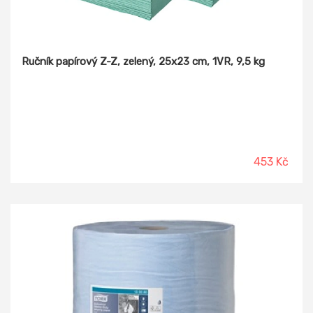
Ručník papírový Z-Z, zelený, 25x23 cm, 1VR, 9,5 kg
453 Kč