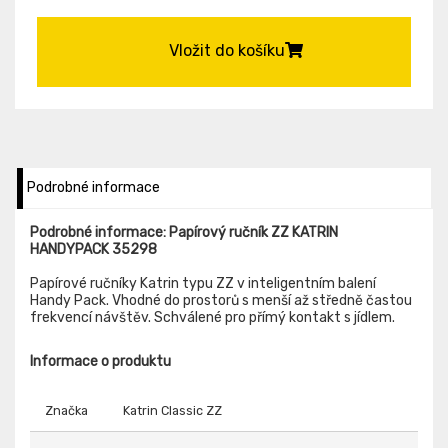
Vložit do košíku
Podrobné informace
Podrobné informace: Papírový ručník ZZ KATRIN
HANDYPACK 35298
Papírové ručníky Katrin typu ZZ v inteligentním balení
Handy Pack. Vhodné do prostorů s menší až středně častou
frekvencí návštěv. Schválené pro přímý kontakt s jídlem.
Informace o produktu
Značka
Katrin Classic ZZ