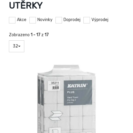
UTĚRKY
Akce
Novinky
Doprodej
Výprodej
Zobrazeno
1 - 17
z
17
32