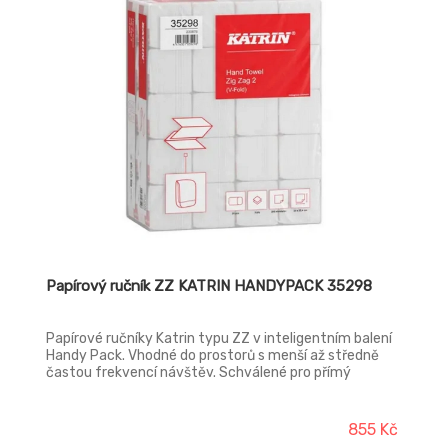
Papírový ručník ZZ KATRIN HANDYPACK 35298
Papírové ručníky Katrin typu ZZ v inteligentním balení
Handy Pack. Vhodné do prostorů s menší až středně
častou frekvencí návštěv. Schválené pro přímý
kontakt s jídlem.
855 Kč