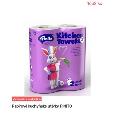
1632 Kč
1943%
Výhodná nabídka
Papírové kuchyňské utěrky FINITO