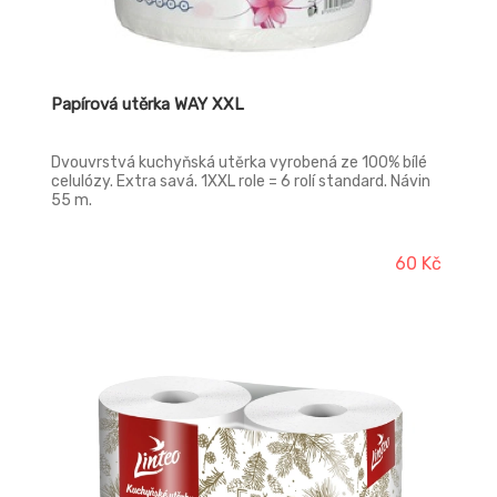
Papírová utěrka WAY XXL
Dvouvrstvá kuchyňská utěrka vyrobená ze 100% bílé
celulózy. Extra savá. 1XXL role = 6 rolí standard. Návin
55 m.
60 Kč