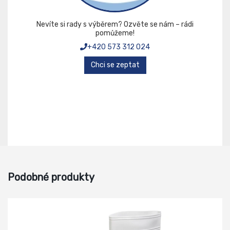
Nevíte si rady s výběrem? Ozvěte se nám – rádi
pomůžeme!
+420 573 312 024
Chci se zeptat
Podobné produkty