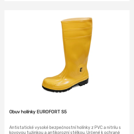
Obuv holínky EUROFORT S5
Antistatické vysoké bezpečnostní holínky z PVC a nitrilu s
kovovou tužinkou a antikorozní stélkou. Určené k ochraně