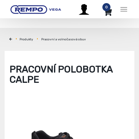
0
Menu
Produkty
Pracovní a volnočasová obuv
PRACOVNÍ POLOBOTKA
CALPE