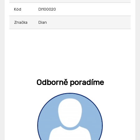
Kód
DI100020
Značka
Dian
Odborně poradíme