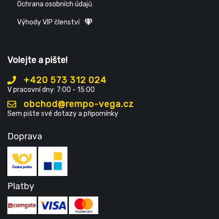
Ochrana osobních údajů
Výhody VIP členství
Volejte a pište!
+420 573 312 024
V pracovní dny: 7:00 - 15:00
obchod@rempo-vega.cz
Sem pište své dotazy a připomínky
Doprava
Platby