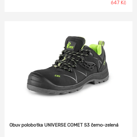
647 Kč
Obuv polobotka UNIVERSE COMET S3 černo-zelená