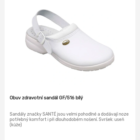
Obuv zdravotní sandál GF/516 bílý
Sandály značky SANTÉ jsou velmi pohodlné a dodávají noze
potřebný komfort i při dlouhodobém nošení. Svršek: useň
(kůže)