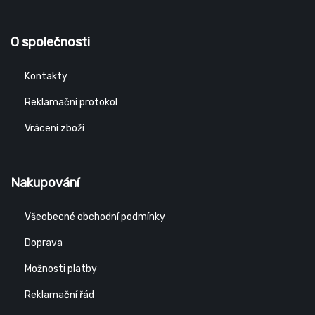
a působení pohonných látek a palivových olejů.
O společnosti
Kontakty
Reklamační protokol
Vrácení zboží
Nakupování
Všeobecné obchodní podmínky
Doprava
Možnosti platby
Reklamační řád