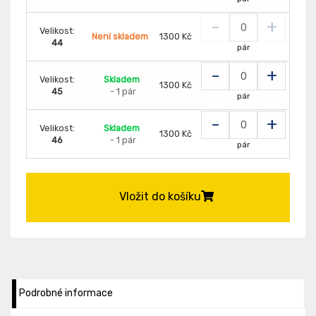
-
+
Velikost:
Není skladem
1300 Kč
44
pár
-
+
Velikost:
Skladem
1300 Kč
45
- 1 pár
pár
-
+
Velikost:
Skladem
1300 Kč
46
- 1 pár
pár
Vložit do košíku
Podrobné informace