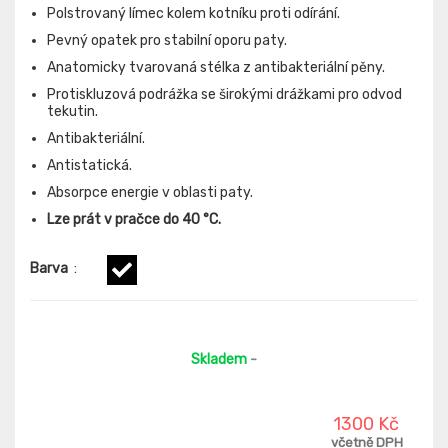
Polstrovaný límec kolem kotníku proti odírání.
Pevný opatek pro stabilní oporu paty.
Anatomicky tvarovaná stélka z antibakteriální pěny.
Protiskluzová podrážka se širokými drážkami pro odvod
tekutin.
Antibakteriální.
Antistatická.
Absorpce energie v oblasti paty.
Lze prát v pračce do 40 °C.
Barva
:
Skladem
-
1300 Kč
včetně DPH