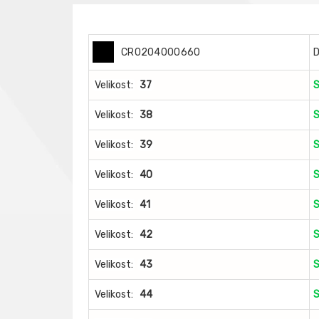
CR0204000660
Velikost:
37
S
Velikost:
38
S
Velikost:
39
S
Velikost:
40
S
Velikost:
41
S
Velikost:
42
S
Velikost:
43
S
Velikost:
44
S