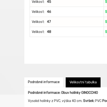
Velikost:
45
S
Velikost:
46
S
Velikost:
47
S
Velikost:
48
S
Podrobné informace
Velikostní tabulka
Podrobné informace: Obuv holínky GINOCCHIO
Vysoké holínky z PVC, výška 40 cm.
Svršek:
PVC
Po