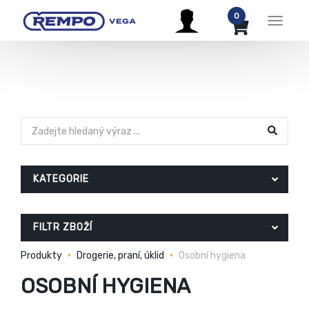
0
Menu
KATEGORIE
FILTR ZBOŽÍ
Produkty
Drogerie, praní, úklid
Osobní hygiena
OSOBNÍ HYGIENA