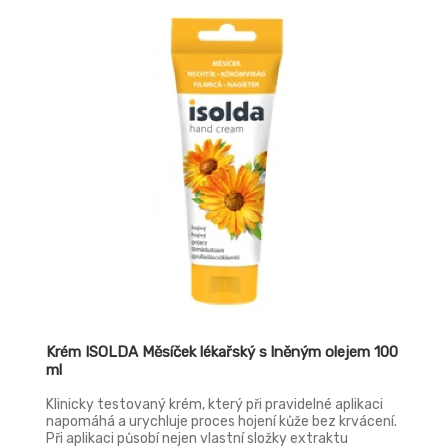
zábaly.
Krém ISOLDA Měsíček lékařský s lněným olejem 100
ml
Klinicky testovaný krém, který při pravidelné aplikaci
napomáhá a urychluje proces hojení kůže bez krvácení.
Při aplikaci působí nejen vlastní složky extraktu