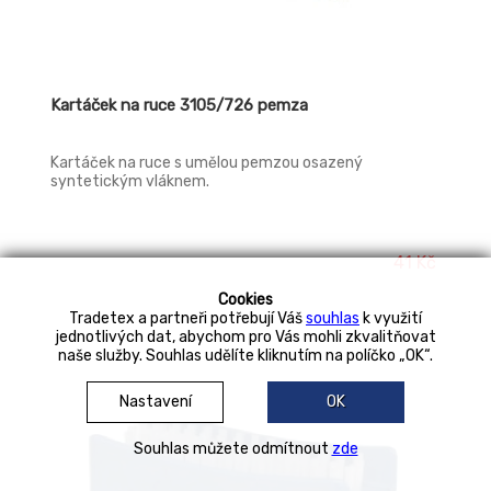
Kartáček na ruce 3105/726 pemza
Kartáček na ruce s umělou pemzou osazený
syntetickým vláknem.
41 Kč
Cookies
Tradetex a partneři potřebují Váš
souhlas
k využití
jednotlivých dat, abychom pro Vás mohli zkvalitňovat
naše služby. Souhlas udělíte kliknutím na políčko „OK“.
Nastavení
OK
Souhlas můžete odmítnout
zde