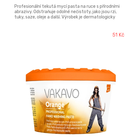
Profesionální tekutá mycí pasta na ruce s přírodními
abrazivy. Odstraňuje odolné nečistoty, jako jsou rzi,
tuky, saze, oleje a další. Výrobek je dermatologicky
příznivý.
51 Kč