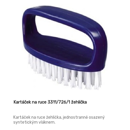
Kartáček na ruce 3311/726/1 žehlička
Kartáček na ruce žehlička, jednostranně osazený
syntetickým vláknem.