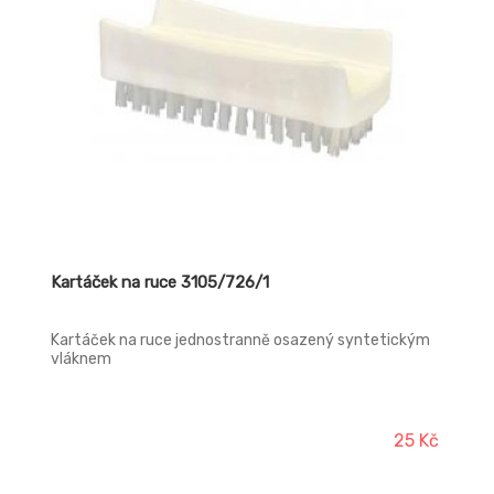
Kartáček na ruce 3105/726/1
Kartáček na ruce jednostranně osazený syntetickým
vláknem
25 Kč