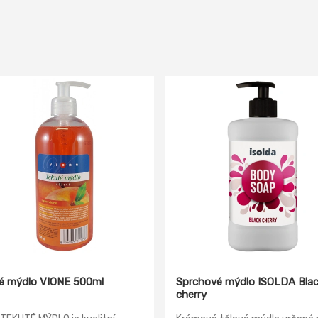
é mýdlo VIONE 500ml
Sprchové mýdlo ISOLDA Blac
cherry