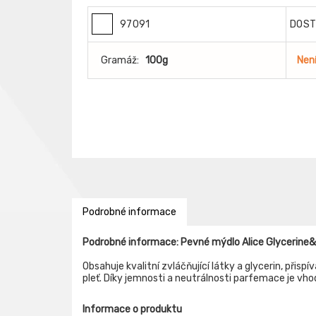
97091
DOS
Gramáž:
100g
Nen
Podrobné informace
Podrobné informace: Pevné mýdlo Alice Glycerine&
Obsahuje kvalitní zvláčňující látky a glycerin, při
pleť. Díky jemnosti a neutrálnosti parfemace je vhodn
Informace o produktu