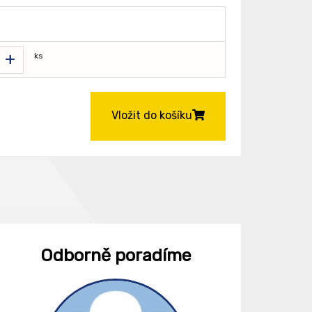
+
ks
Vložit do košíku
Odborně poradíme