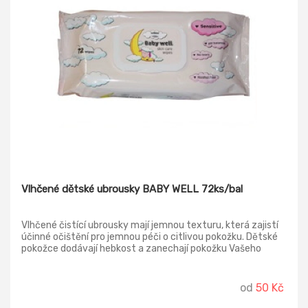
Vlhčené dětské ubrousky BABY WELL 72ks/bal
Vlhčené čistící ubrousky mají jemnou texturu, která zajistí
účinné očištění pro jemnou péči o citlivou pokožku. Dětské
pokožce dodávají hebkost a zanechají pokožku Vašeho
děťátka svěží.
od
50 Kč