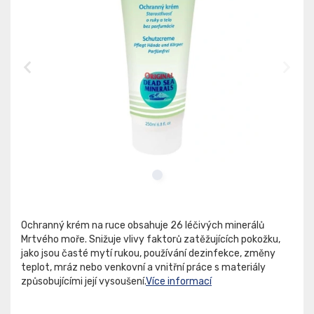
Ochranný krém na ruce obsahuje 26 léčivých minerálů
Mrtvého moře. Snižuje vlivy faktorů zatěžujících pokožku,
jako jsou časté mytí rukou, používání dezinfekce, změny
teplot, mráz nebo venkovní a vnitřní práce s materiály
způsobujícími její vysoušení.
Více informací