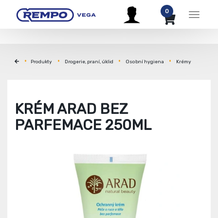
0
Menu
Produkty
Drogerie, praní, úklid
Osobní hygiena
Krémy
KRÉM ARAD BEZ
PARFEMACE 250ML