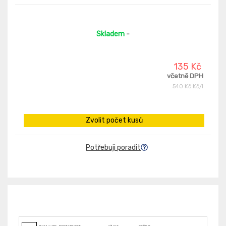
Skladem
-
135 Kč
včetně DPH
540 Kč Kč/l
Zvolit počet kusů
Potřebuji poradit