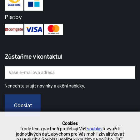
Platby
Zůstaňme v kontaktu!
Nenechte si ujít novinky a akční nabídky.
Odeslat
Cookies
Tradetex a partneři potřebují Váš
souhlas
k využití
jednotlivých dat, abychom pro Vás mohli zkvalitňovat
naše služby. Souhlas udělíte kliknutím na políčko „OK“.