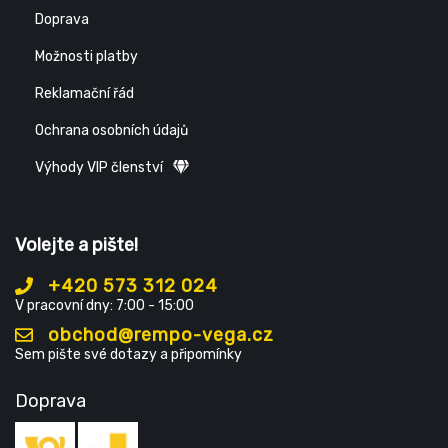
Doprava
Možnosti platby
Reklamační řád
Ochrana osobních údajů
Výhody VIP členství
Volejte a pište!
+420 573 312 024
V pracovní dny: 7:00 - 15:00
obchod@rempo-vega.cz
Sem pište své dotazy a připomínky
Doprava