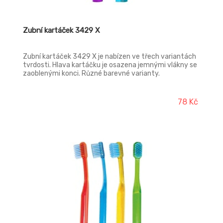
Zubní kartáček 3429 X
Zubní kartáček 3429 X je nabízen ve třech variantách
tvrdosti. Hlava kartáčku je osazena jemnými vlákny se
zaoblenými konci. Různé barevné varianty.
78 Kč