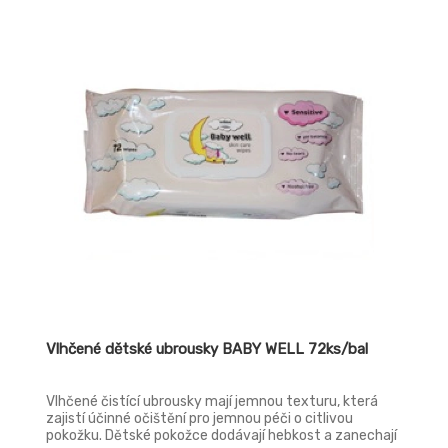
Vlhčené dětské ubrousky BABY WELL 72ks/bal
Vlhčené čistící ubrousky mají jemnou texturu, která
zajistí účinné očištění pro jemnou péči o citlivou
pokožku. Dětské pokožce dodávají hebkost a zanechají