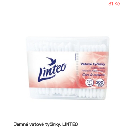
31 Kč
Jemné vatové tyčinky, LINTEO