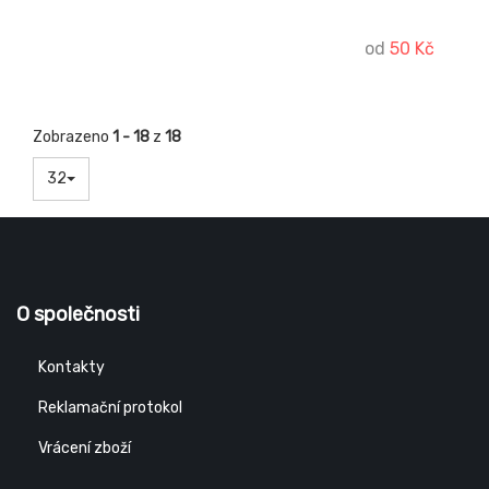
pokožku Vašeho děťátka svěží.
od
50 Kč
Zobrazeno
1 - 18
z
18
32
O společnosti
Kontakty
Reklamační protokol
Vrácení zboží