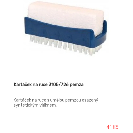
Kartáček na ruce 3105/726 pemza
Kartáček na ruce s umělou pemzou osazený
syntetickým vláknem.
41 Kč