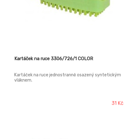
Kartáček na ruce 3306/726/1 COLOR
Kartáček na ruce jednostranně osazený syntetickým
vláknem.
31 Kč