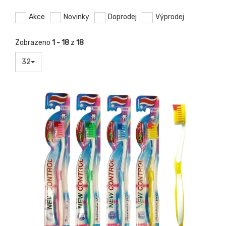
Akce
Novinky
Doprodej
Výprodej
Zobrazeno
1 - 18
z
18
32
-20%