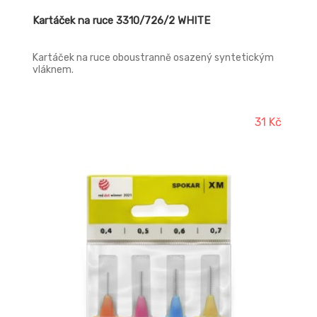
Kartáček na ruce 3310/726/2 WHITE
Kartáček na ruce oboustranně osazený syntetickým
vláknem.
31 Kč