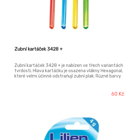
Zubní kartáček 3428 +
Zubní kartáček 3428 + je nabízen ve třech variantách
tvrdosti. Hlava kartáčku je osazena vlákny Hexagonal,
které velmi účinně odstraňují zubní plak. Různé barvy.
60 Kč