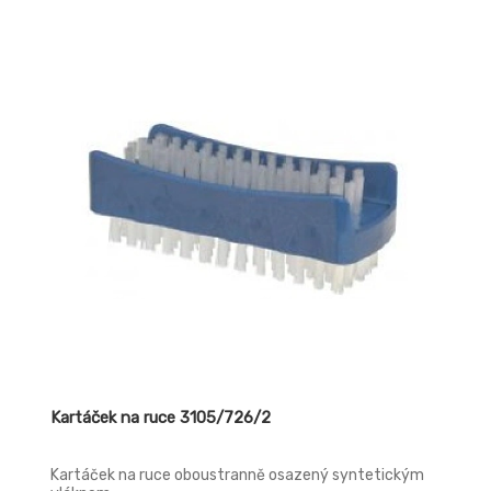
Kartáček na ruce 3105/726/2
Kartáček na ruce oboustranně osazený syntetickým