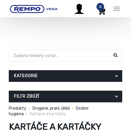
0
Menu
KATEGORIE
FILTR ZBOŽÍ
Produkty
Drogerie, praní, úklid
Osobní
hygiena
Kartáče a kartáčky
KARTÁČE A KARTÁČKY