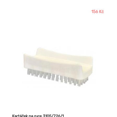
156 Kč
Kartáček na ruce 3105/726/1