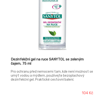
Dezinfekční gel na ruce SANYTOL se zeleným
čajem, 75 ml
Pro ochranu před nemocemi tam, kde není možnost se
umýt vodou a mýdlem, používejte bezoplachový
dezinfekční gel. Praktické cestovní balení.
104 Kč