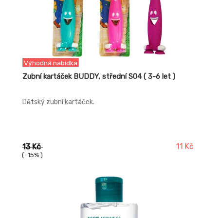
Výhodná nabídka
Zubní kartáček BUDDY, střední S04 ( 3-6 let )
Dětský zubní kartáček.
11 Kč
13 Kč
(-15% )