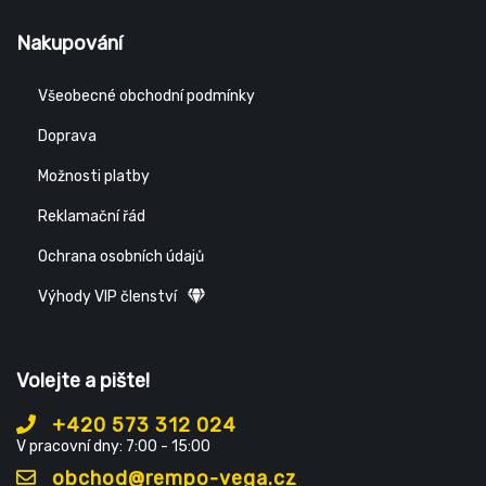
Nakupování
Všeobecné obchodní podmínky
Doprava
Možnosti platby
Reklamační řád
Ochrana osobních údajů
Výhody VIP členství
Volejte a pište!
+420 573 312 024
V pracovní dny: 7:00 - 15:00
obchod@rempo-vega.cz