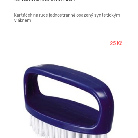
Kartáček na ruce jednostranně osazený syntetickým
vláknem
25 Kč