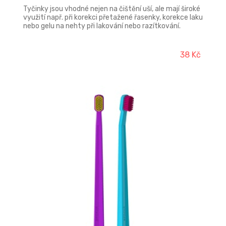
Tyčinky jsou vhodné nejen na čištění uší, ale mají široké
využití např. při korekci přetažené řasenky, korekce laku
nebo gelu na nehty při lakování nebo razítkování.
38 Kč