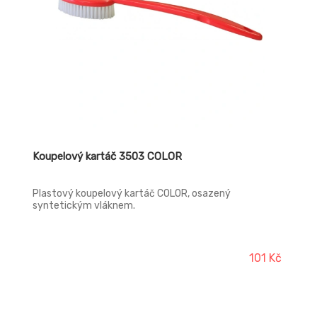
Koupelový kartáč 3503 COLOR
Plastový koupelový kartáč COLOR, osazený
syntetickým vláknem.
101 Kč