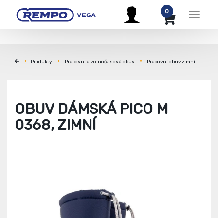
0
Menu
Produkty
Pracovní a volnočasová obuv
Pracovní obuv zimní
OBUV DÁMSKÁ PICO M
0368, ZIMNÍ