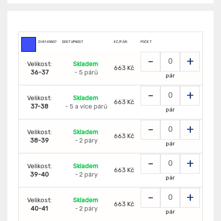
ZV8145807
DOSTUPNOST
KČ/PÁR:
POČET
-
+
Velikost:
Skladem
663 Kč
36-37
- 5 párů
pár
-
+
Velikost:
Skladem
663 Kč
37-38
- 5 a více párů
pár
-
+
Velikost:
Skladem
663 Kč
38-39
- 2 páry
pár
-
+
Velikost:
Skladem
663 Kč
39-40
- 2 páry
pár
-
+
Velikost:
Skladem
663 Kč
40-41
- 2 páry
pár