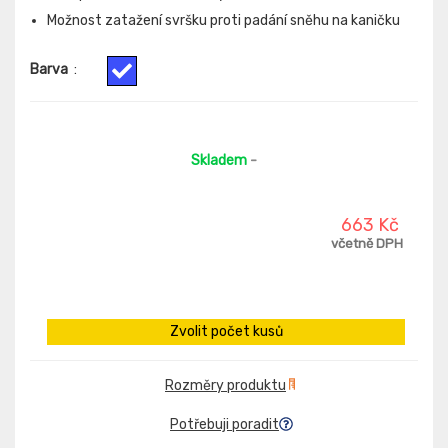
Možnost zatažení svršku proti padání sněhu na kaničku
Barva
:
Skladem
-
663 Kč
včetně DPH
Zvolit počet kusů
Rozměry produktu
Potřebuji poradit