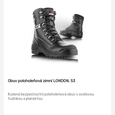
Obuv poloholeňová zimní LONDON, S3
Kožená bezpečnostní poloholeňová obuv s ocelovou
tužinkou a planžetou