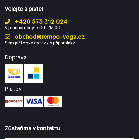
Volejte a pište!
+420 573 312 024
V pracovní dny: 7:00 - 15:00
obchod@rempo-vega.cz
Sem pište své dotazy a připomínky
Doprava
Platby
Zůstaňme v kontaktu!