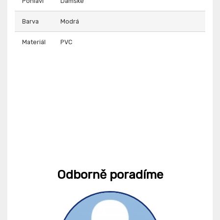
Pohlaví
Dámské
Barva
Modrá
Materiál
PVC
Odborně poradíme