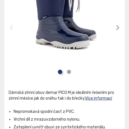
Dámská zímní obuv demar PICO M je ideálním řešením pro
zimní měsíce jak do sněhu tak i do břečky.
Více informací
Nepromokavá spodní čast z PVC.
Vrchní díl z mrazuvzdorného nylonu.
Zateplení uvnitř obuvi ze syntetického materiálu.