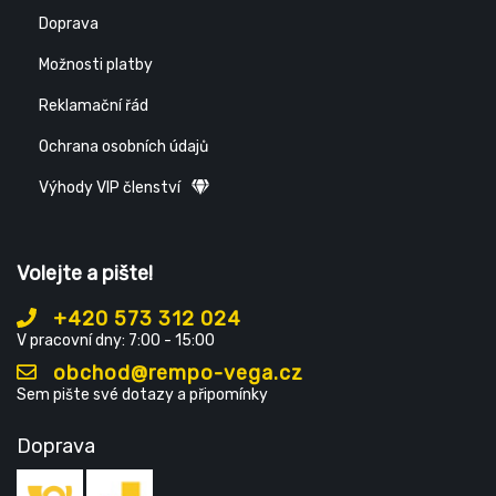
Doprava
Možnosti platby
Reklamační řád
Ochrana osobních údajů
Výhody VIP členství
Volejte a pište!
+420 573 312 024
V pracovní dny: 7:00 - 15:00
obchod@rempo-vega.cz
Sem pište své dotazy a připomínky
Doprava