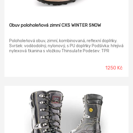
Obuv poloholeňová zimní CXS WINTER SNOW
Poloholeňová obuv, zimní, kombinovaná, reflexní doplňky.
Svršek: voděodolný, nylonový, s PU doplňky Podšívka: hřejivá
nylexová tkanina s vložkou Thinsulate Podešev: TPR
podešev
1250 Kč