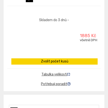
Skladem do 3 dnů
-
1885 Kč
včetně DPH
Zvolit počet kusů
Tabulka velikosti
Potřebuji poradit