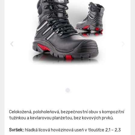
Celokožená, poloholeňová, bezpečnostní obuv s kompozitní
tužinkou a kevlarovou planžetou, bez kovových prvků.
Svršek::
hladká lícová hovězinová useň v tloušťce 2,1 – 2,3