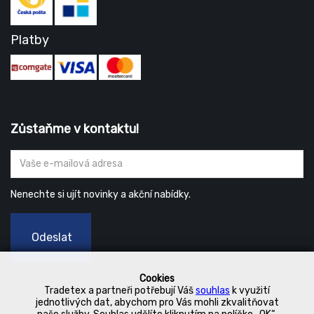
Platby
Zůstaňme v kontaktu!
Nenechte si ujít novinky a akční nabídky.
Odeslat
Cookies
Tradetex a partneři potřebují Váš
souhlas
k využití
jednotlivých dat, abychom pro Vás mohli zkvalitňovat