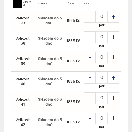
VM5490-
DOSTUPNOST
KČ/PÁR:
POČET
S3
-
+
Velikost:
Skladem do 3
1885 Kč
37
dnů
pár
-
+
Velikost:
Skladem do 3
1885 Kč
38
dnů
pár
-
+
Velikost:
Skladem do 3
1885 Kč
39
dnů
pár
-
+
Velikost:
Skladem do 3
1885 Kč
40
dnů
pár
-
+
Velikost:
Skladem do 3
1885 Kč
41
dnů
pár
-
+
Velikost:
Skladem do 3
1885 Kč
42
dnů
pár