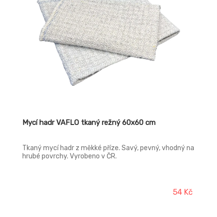
Mycí hadr VAFLO tkaný režný 60x60 cm
Tkaný mycí hadr z měkké příze. Savý, pevný, vhodný na
hrubé povrchy. Vyrobeno v ČR.
54 Kč