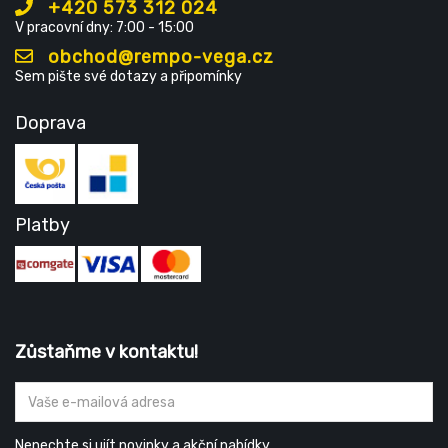
+420 573 312 024
V pracovní dny: 7:00 - 15:00
obchod@rempo-vega.cz
Sem pište své dotazy a připomínky
Doprava
Platby
Zůstaňme v kontaktu!
Nenechte si ujít novinky a akční nabídky.