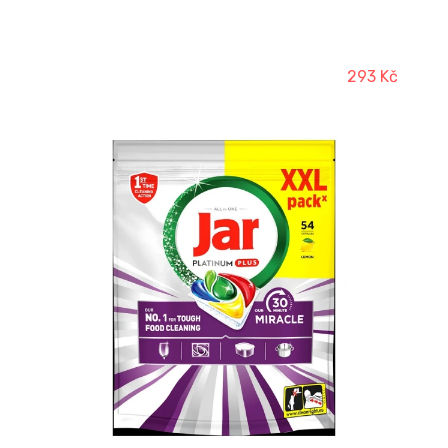
293 Kč