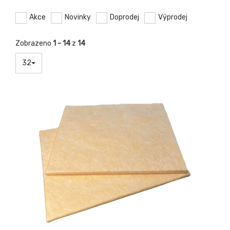
Akce
Novinky
Doprodej
Výprodej
Zobrazeno
1 - 14
z
14
32