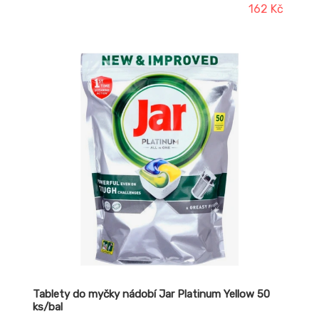
opakujte.
162 Kč
Tablety do myčky nádobí Jar Platinum Yellow 50
ks/bal