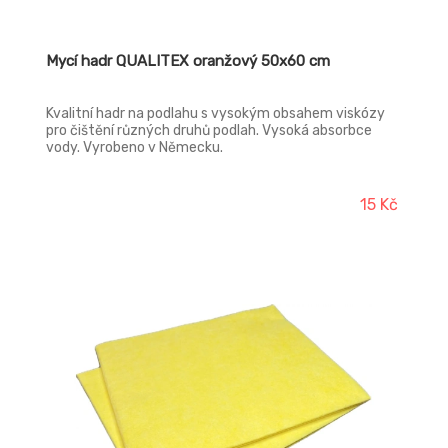
Mycí hadr QUALITEX oranžový 50x60 cm
Kvalitní hadr na podlahu s vysokým obsahem viskózy
pro čištění různých druhů podlah. Vysoká absorbce
vody. Vyrobeno v Německu.
15 Kč