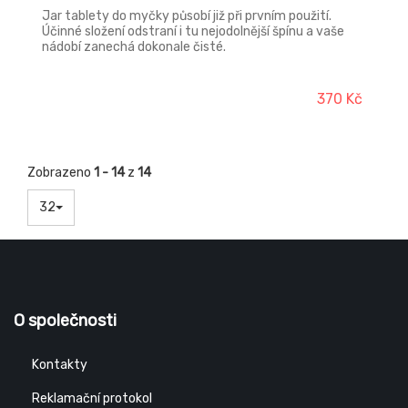
Jar tablety do myčky působí již při prvním použití.
Účinné složení odstraní i tu nejodolnější špínu a vaše
nádobí zanechá dokonale čisté.
370 Kč
Zobrazeno
1 - 14
z
14
32
O společnosti
Kontakty
Reklamační protokol