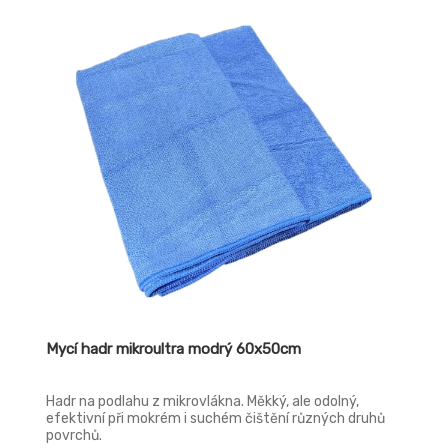
Mycí hadr mikroultra modrý 60x50cm
Hadr na podlahu z mikrovlákna. Měkký, ale odolný,
efektivní při mokrém i suchém čištění různých druhů
povrchů.