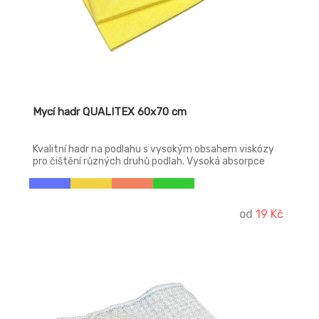
Mycí hadr QUALITEX 60x70 cm
Kvalitní hadr na podlahu s vysokým obsahem viskózy
pro čištění různých druhů podlah. Vysoká absorpce
vody. Vyrobeno v Německu.
od
19 Kč