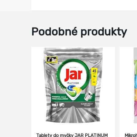
Podobné produkty
Tablety do myčky JAR PLATINUM
Mikro