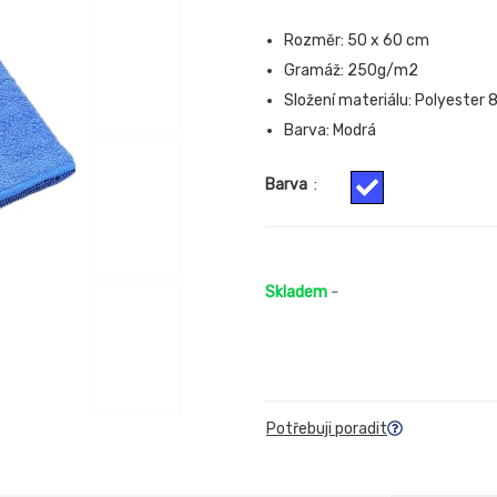
Rozměr: 50 x 60 cm
Gramáž: 250g/m2
Složení materiálu: Polyester
Barva: Modrá
Barva
:
Skladem
-
Potřebuji poradit