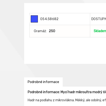
054.58682
DOSTUP
Gramáž:
250
Sklade
Podrobné informace
Podrobné informace: Mycí hadr mikroultra modrý
Hadr na podlahu z mikrovlákna. Měkký, ale odolný, 