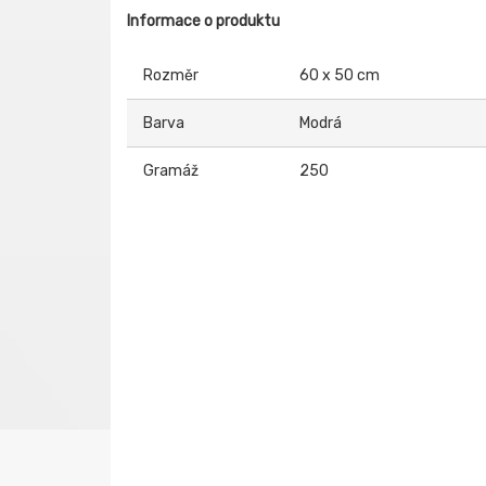
Informace o produktu
Rozměr
60 x 50 cm
Barva
Modrá
Gramáž
250