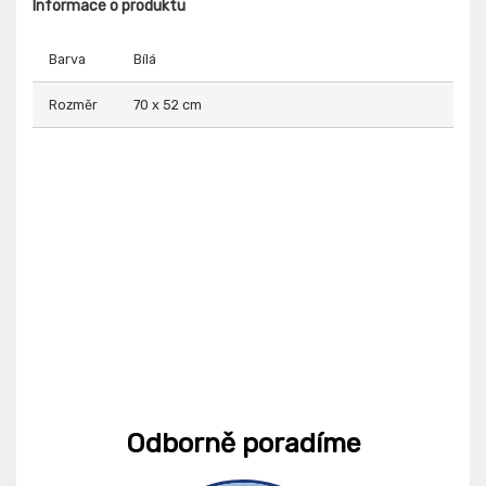
Informace o produktu
Barva
Bílá
Rozměr
70 x 52 cm
Odborně poradíme