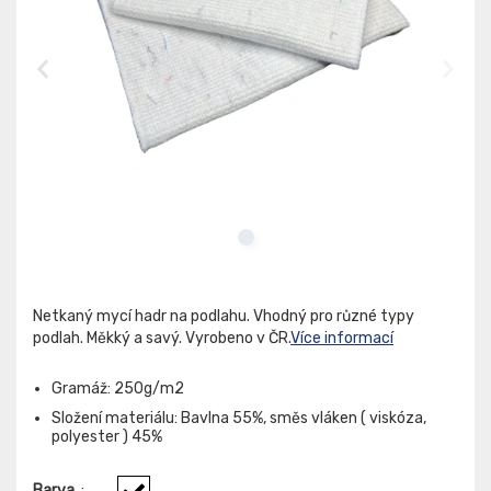
Netkaný mycí hadr na podlahu. Vhodný pro různé typy
podlah. Měkký a savý. Vyrobeno v ČR.
Více informací
Gramáž: 250g/m2
Složení materiálu: Bavlna 55%, směs vláken ( viskóza,
polyester ) 45%
Barva
: