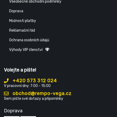
Všeobecné obchodní podmínky
Doprava
Možnosti platby
Reklamační řád
Ochrana osobních údajů
Výhody VIP členství
Volejte a pište!
+420 573 312 024
V pracovní dny: 7:00 - 15:00
obchod@rempo-vega.cz
Sem pište své dotazy a připomínky
Doprava