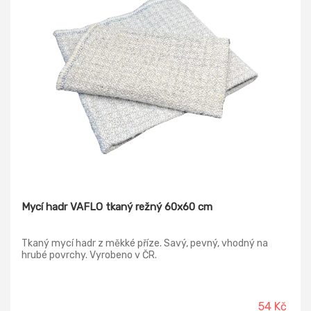
Mycí hadr VAFLO tkaný režný 60x60 cm
Tkaný mycí hadr z měkké příze. Savý, pevný, vhodný na
hrubé povrchy. Vyrobeno v ČR.
54 Kč