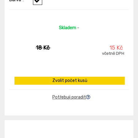
Skladem
-
18 Kč
15 Kč
včetně DPH
Zvolit počet kusů
Potřebuji poradit