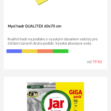
Mycí hadr QUALITEX 60x70 cm
Kvalitní hadr na podlahu s vysokým obsahem viskózy pro
čištění různých druhů podlah. Vysoká absorpce vody.
Vyrobeno v Německu.
od
19 Kč