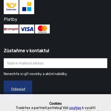
Platby
Zůstaňme v kontaktu!
Nenechte si ujít novinky a akční nabídky.
Odeslat
Cookies
Tradetex a partneři potřebují Váš
souhlas
k využití