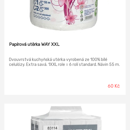
Papírová utěrka WAY XXL
Dvouvrstvá kuchyňská utěrka vyrobená ze 100% bílé
celulózy. Extra savá. 1XXL role = 6 rolí standard. Návin 55 m.
60 Kč