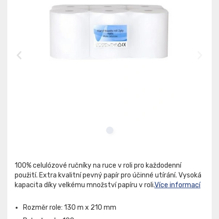
100% celulózové ručníky na ruce v roli pro každodenní
použití. Extra kvalitní pevný papír pro účinné utírání. Vysoká
kapacita díky velkému množství papíru v roli.
Více informací
Rozměr role: 130 m x 210 mm