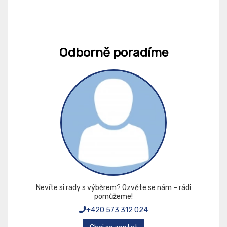
Odborně poradíme
Nevíte si rady s výběrem? Ozvěte se nám – rádi
pomůžeme!
+420 573 312 024