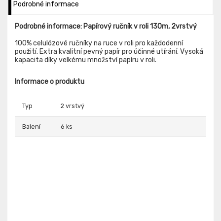
Podrobné informace
Podrobné informace: Papírový ručník v roli 130m, 2vrstvý
100% celulózové ručníky na ruce v roli pro každodenní
použití. Extra kvalitní pevný papír pro účinné utírání. Vysoká
kapacita díky velkému množství papíru v roli.
Informace o produktu
Typ
2 vrstvý
Balení
6 ks