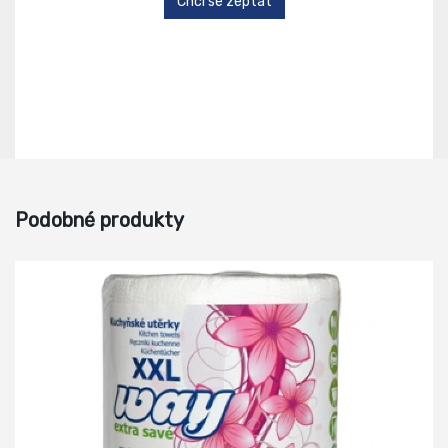
Chci se zeptat
Podobné produkty