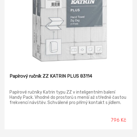
Papírový ručník ZZ KATRIN PLUS 83114
Papírové ručníky Katrin typu ZZ v inteligentním balení
Handy Pack. Vhodné do prostorů s menší až středně častou
frekvencí návštěv. Schválené pro přímý kontakt s jídlem.
796 Kč