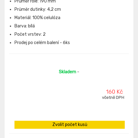
Průměr role: 190 mm
Průměr dutinky: 4,2 cm
Materiál: 100% celulóza
Barva: bílá
Počet vrstev: 2
Prodej po celém balení - 6ks
Skladem
-
160 Kč
včetně DPH
Zvolit počet kusů