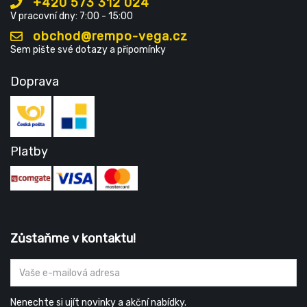
+420 573 312 024
V pracovní dny: 7:00 - 15:00
obchod@rempo-vega.cz
Sem pište své dotazy a připomínky
Doprava
Platby
Zůstaňme v kontaktu!
Nenechte si ujít novinky a akční nabídky.