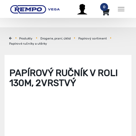
0
Menu
Produkty
Drogerie, praní, úklid
Papírový sortiment
Papírové ručníky a utěrky
PAPÍROVÝ RUČNÍK V ROLI
130M, 2VRSTVÝ