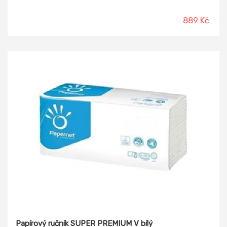
889 Kč
Papírový ručník SUPER PREMIUM V bílý