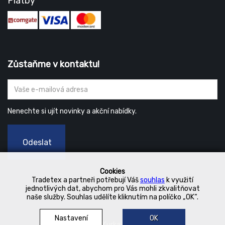
Platby
Zůstaňme v kontaktu!
Nenechte si ujít novinky a akční nabídky.
Odeslat
Cookies
Tradetex a partneři potřebují Váš
souhlas
k využití
jednotlivých dat, abychom pro Vás mohli zkvalitňovat
naše služby. Souhlas udělíte kliknutím na políčko „OK“.
Nastavení
OK
© 2019 Kurka Koncern