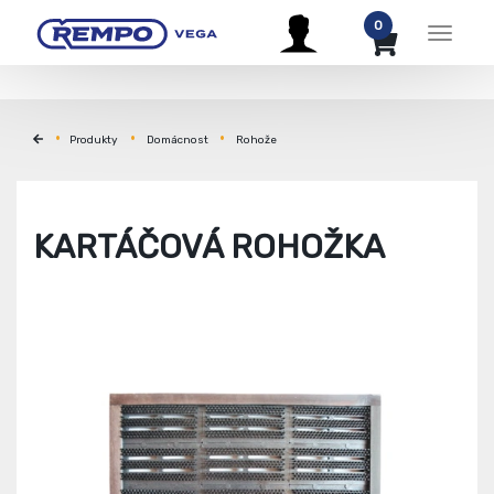
0
Menu
Produkty
Domácnost
Rohože
KARTÁČOVÁ ROHOŽKA