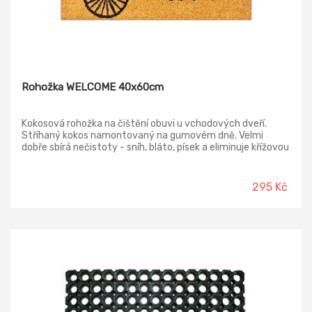
Rohožka WELCOME 40x60cm
Kokosová rohožka na čištění obuvi u vchodových dveří.
Stříhaný kokos namontovaný na gumovém dně. Velmi
dobře sbírá nečistoty - sníh, bláto, písek a eliminuje křížovou
kontaminaci.
295 Kč