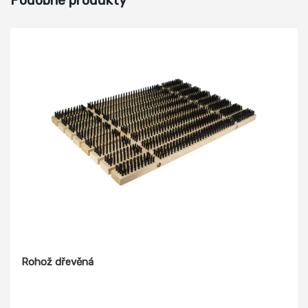
Podobné produkty
Rohož dřevěná