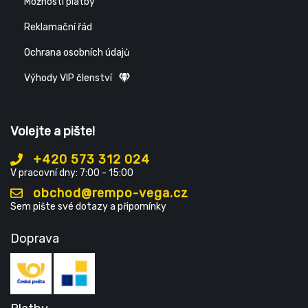
Možnosti platby
Reklamační řád
Ochrana osobních údajů
Výhody VIP členství
Volejte a pište!
+420 573 312 024
V pracovní dny: 7:00 - 15:00
obchod@rempo-vega.cz
Sem pište své dotazy a připomínky
Doprava