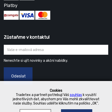
Platby
Zůstaňme v kontaktu!
Nenechte si ujít novinky a akční nabídky.
Odeslat
Cookies
Tradetex a partneři potřebují Váš
souhlas
k využití
jednotlivých dat, abychom pro Vás mohli zkvalitňovat
naše služby. Souhlas udělíte kliknutím na políčko „OK“.