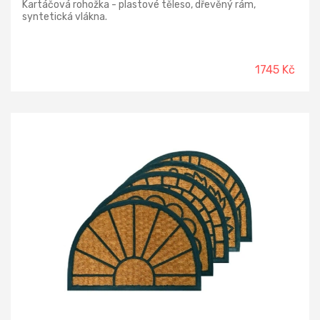
Kartáčová rohožka - plastové těleso, dřevěný rám,
syntetická vlákna.
1745 Kč