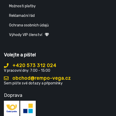
Možnosti platby
Reklamační řád
Ochrana osobních údajů
Výhody VIP členství
Volejte a pište!
+420 573 312 024
V pracovní dny: 7:00 - 15:00
obchod@rempo-vega.cz
Sem pište své dotazy a připomínky
Doprava