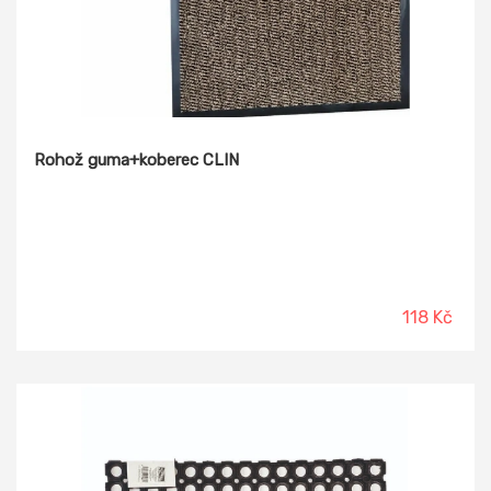
Rohož guma+koberec CLIN
118 Kč