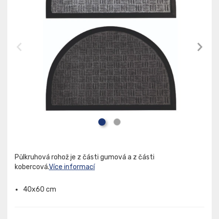
Půlkruhová rohož je z části gumová a z části
kobercová.
Více informací
40x60 cm