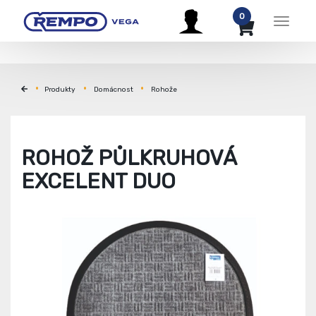
0
Menu
Produkty
Domácnost
Rohože
ROHOŽ PŮLKRUHOVÁ
EXCELENT DUO