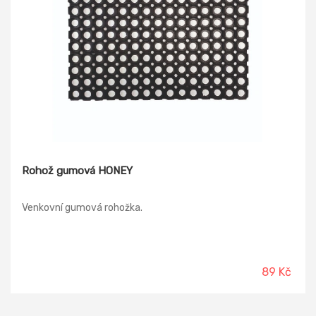
Rohož gumová HONEY
Venkovní gumová rohožka.
89 Kč