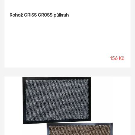
Rohož CRISS CROSS půlkruh
156 Kč