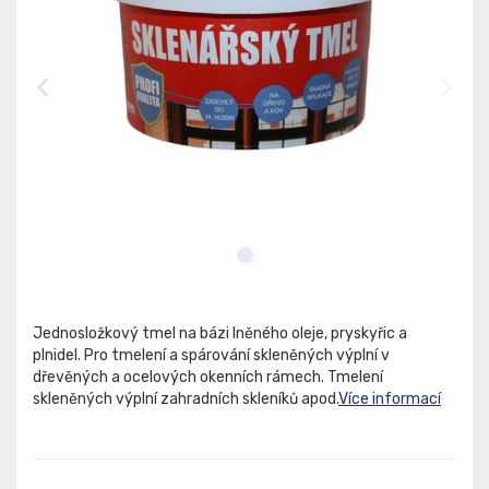
Jednosložkový tmel na bázi lněného oleje, pryskyřic a
plnidel. Pro tmelení a spárování skleněných výplní v
dřevěných a ocelových okenních rámech. Tmelení
skleněných výplní zahradních skleníků apod.
Více informací