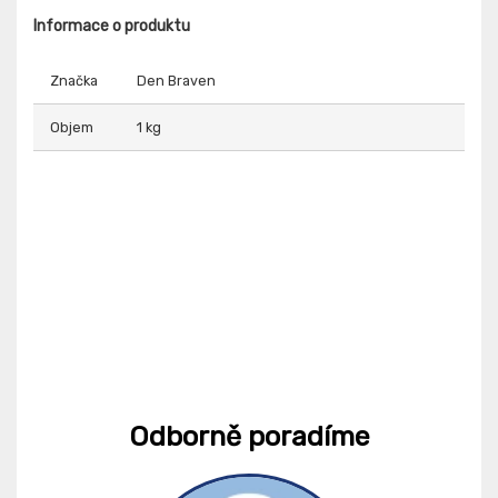
Informace o produktu
Značka
Den Braven
Objem
1 kg
Odborně poradíme