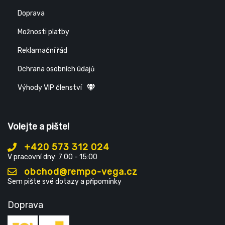
Doprava
Možnosti platby
Reklamační řád
Ochrana osobních údajů
Výhody VIP členství
Volejte a pište!
+420 573 312 024
V pracovní dny: 7:00 - 15:00
obchod@rempo-vega.cz
Sem pište své dotazy a připomínky
Doprava