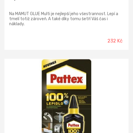
Na MAMUT GLUE Multi je nejlepší jeho všestrannost. Lepí a
tmelí totiž zároveň. A také díky tomu šetří Váš čas i
náklady.
232 Kč