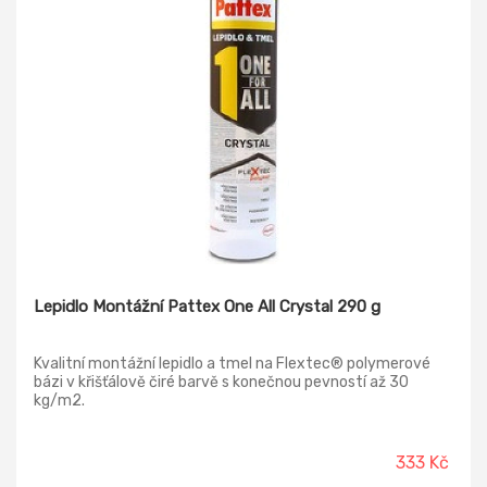
Lepidlo Montážní Pattex One All Crystal 290 g
Kvalitní montážní lepidlo a tmel na Flextec® polymerové
bázi v křišťálově čiré barvě s konečnou pevností až 30
kg/m2.
333 Kč