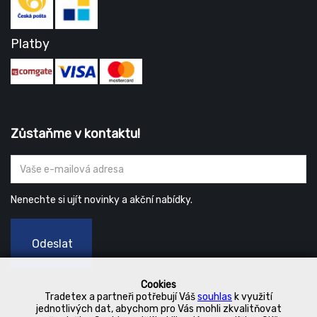
Platby
Zůstaňme v kontaktu!
Nenechte si ujít novinky a akční nabídky.
Odeslat
Cookies
Tradetex a partneři potřebují Váš
souhlas
k využití
jednotlivých dat, abychom pro Vás mohli zkvalitňovat