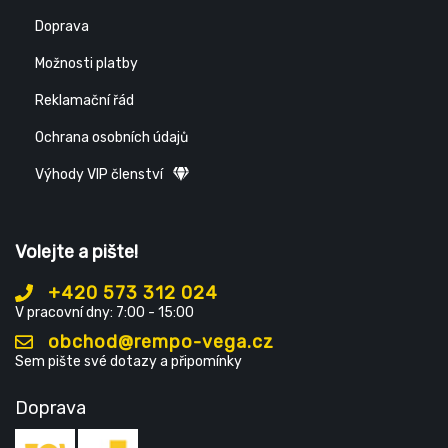
Doprava
Možnosti platby
Reklamační řád
Ochrana osobních údajů
Výhody VIP členství
Volejte a pište!
+420 573 312 024
V pracovní dny: 7:00 - 15:00
obchod@rempo-vega.cz
Sem pište své dotazy a připomínky
Doprava