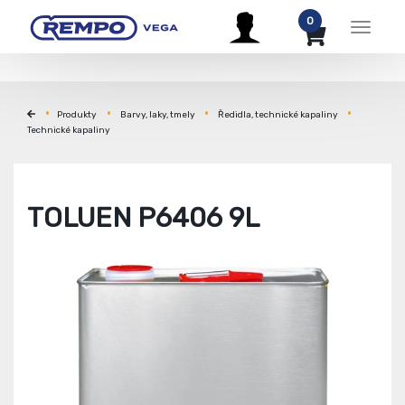
0
Menu
Produkty
Barvy, laky, tmely
Ředidla, technické kapaliny
Technické kapaliny
TOLUEN P6406 9L