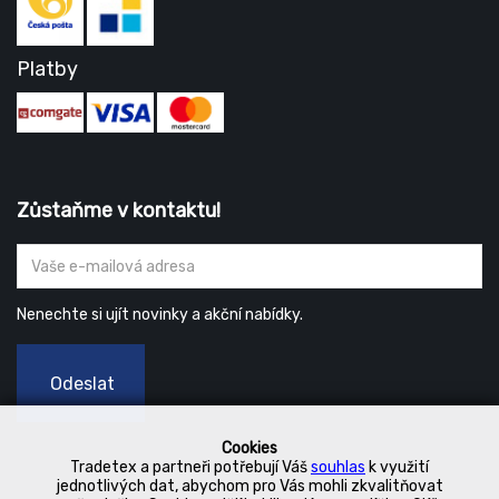
Platby
Zůstaňme v kontaktu!
Nenechte si ujít novinky a akční nabídky.
Odeslat
Cookies
Tradetex a partneři potřebují Váš
souhlas
k využití
jednotlivých dat, abychom pro Vás mohli zkvalitňovat