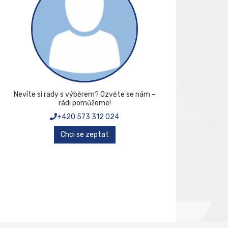
Nevíte si rady s výběrem? Ozvěte se nám –
rádi pomůžeme!
+420 573 312 024
Chci se zeptat