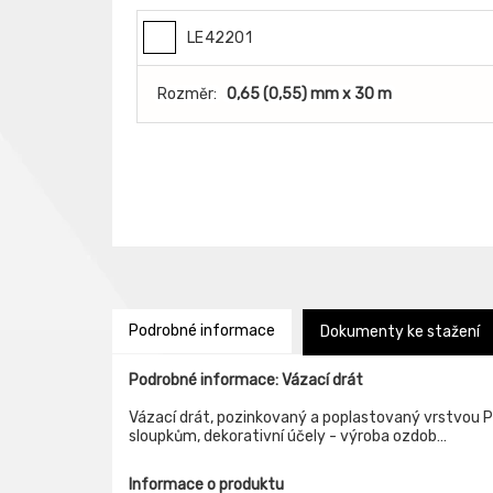
LE42201
Rozměr:
0,65 (0,55) mm x 30 m
Podrobné informace
Dokumenty ke stažení
Podrobné informace: Vázací drát
Vázací drát, pozinkovaný a poplastovaný vrstvou PVC
sloupkům, dekorativní účely - výroba ozdob…
Informace o produktu