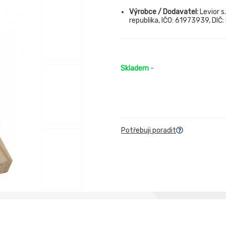
Výrobce / Dodavatel:
Levior s
republika, IČO: 61973939, DIČ
Skladem
-
Potřebuji poradit