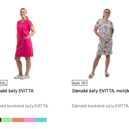
3XL
Náš TIP
ské šaty EVITTA
Dámské šaty EVITTA, motýl
ké bavlněné šaty EVITTA.
Dámské bavlněné šaty EVITTA