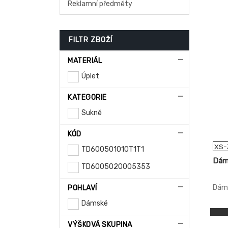
Reklamní předměty
FILTR ZBOŽÍ
MATERIÁL
Úplet
KATEGORIE
Sukně
KÓD
XS-
TD600501010T1T1
Dám
TD6005020005353
Dáms
POHLAVÍ
Dámské
VÝŠKOVÁ SKUPINA