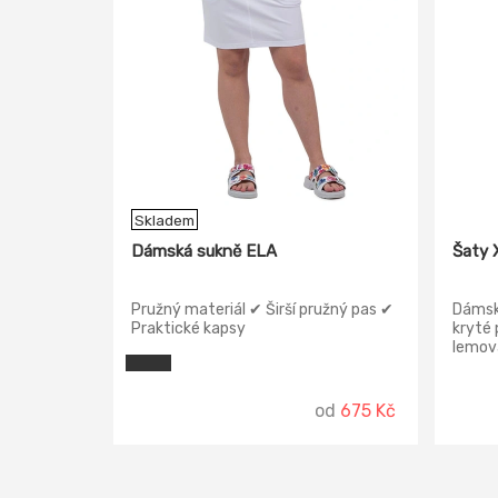
Skladem
Dámská sukně ELA
Šaty
Pružný materiál ✔ Širší pružný pas ✔
Dámsk
Praktické kapsy
kryté 
lemova
samos
velikos
od
675 Kč