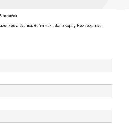
6 proužek
ženkou a tkanicí. Boční nakládané kapsy. Bez rozparku.