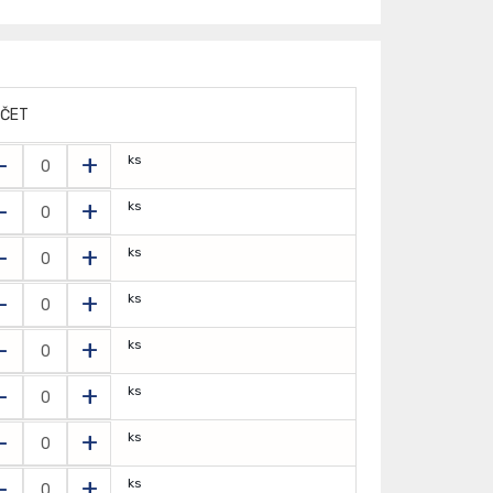
ČET
-
+
ks
-
+
ks
-
+
ks
-
+
ks
-
+
ks
-
+
ks
-
+
ks
-
+
ks