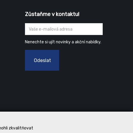
Zůstaňme v kontaktu!
Nenechte si ujít novinky a akční nabídky.
Odeslat
mohli zkvalitňovat