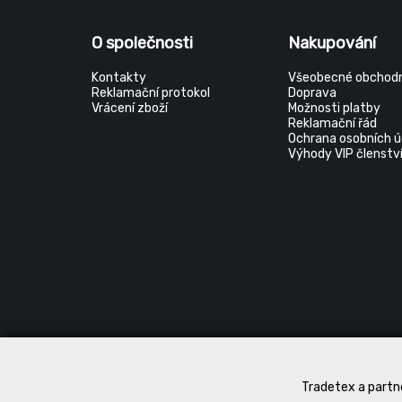
O společnosti
Nakupování
Kontakty
Všeobecné obchodn
Reklamační protokol
Doprava
Vrácení zboží
Možnosti platby
Reklamační řád
Ochrana osobních ú
Výhody VIP členstv
Tradetex a partne