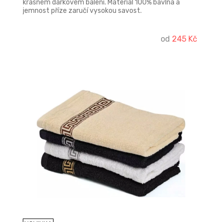
krásném dárkovém balení. Materiál 100% bavlna a
jemnost příze zaručí vysokou savost.
od
245 Kč