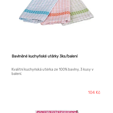
Bavlněné kuchyňské utěrky 3ks/balení
Kvalitní kuchyňská utěrka ze 100% bavlny, 3 kusy v
balení.
104 Kč