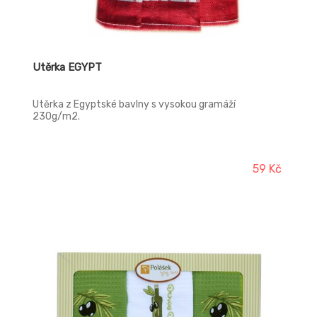
Utěrka EGYPT
Utěrka z Egyptské bavlny s vysokou gramáží
230g/m2.
59 Kč