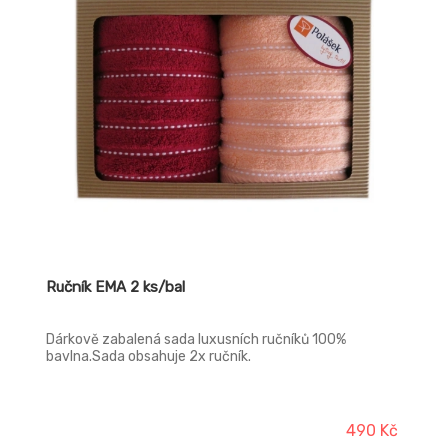
Ručník EMA 2 ks/bal
Dárkově zabalená sada luxusních ručníků 100%
bavlna.Sada obsahuje 2x ručník.
490 Kč