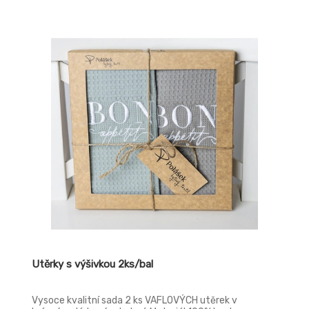
Utěrky s výšivkou 2ks/bal
Vysoce kvalitní sada 2 ks VAFLOVÝCH utěrek v