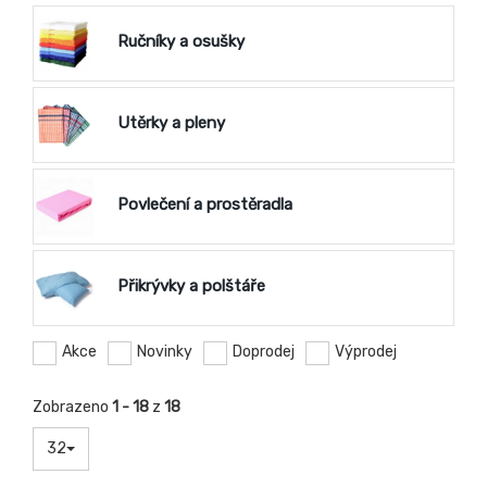
Ručníky a osušky
Utěrky a pleny
Povlečení a prostěradla
Přikrývky a polštáře
Akce
Novinky
Doprodej
Výprodej
Zobrazeno
1 - 18
z
18
32