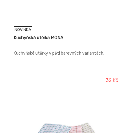
NOVINKA
Kuchyňská utěrka MONA
Kuchyňské utěrky v pěti barevných variantách.
32 Kč