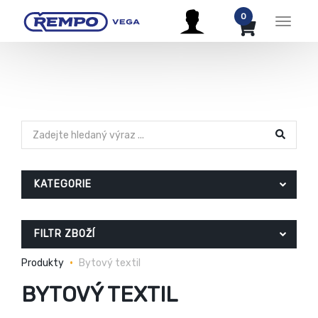
0
Menu
KATEGORIE
FILTR ZBOŽÍ
Produkty
Bytový textil
BYTOVÝ TEXTIL