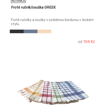
NOVINKA
Froté ručník/osuška GREEK
Froté ručníky a osušky s ozdobnou bordurou v řeckém
stylu.
od
104 Kč