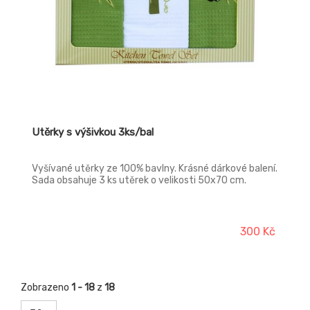
Utěrky s výšivkou 3ks/bal
Vyšívané utěrky ze 100% bavlny. Krásné dárkové balení.
Sada obsahuje 3 ks utěrek o velikosti 50x70 cm.
300 Kč
Zobrazeno
1 - 18
z
18