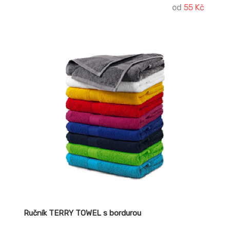
od
55 Kč
Ručník TERRY TOWEL s bordurou