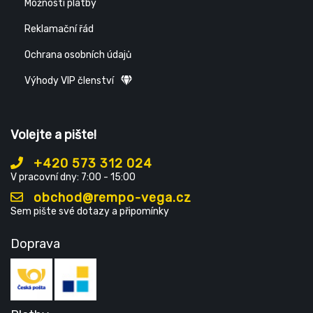
Možnosti platby
Reklamační řád
Ochrana osobních údajů
Výhody VIP členství
Volejte a pište!
+420 573 312 024
V pracovní dny: 7:00 - 15:00
obchod@rempo-vega.cz
Sem pište své dotazy a připomínky
Doprava