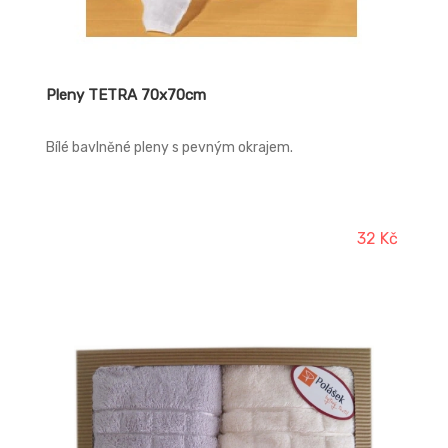
Pleny TETRA 70x70cm
Bílé bavlněné pleny s pevným okrajem.
32 Kč