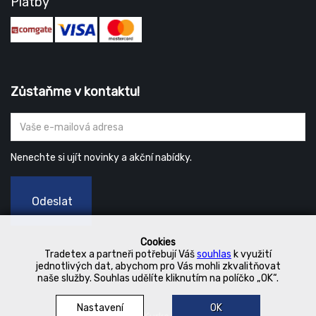
Platby
Zůstaňme v kontaktu!
Nenechte si ujít novinky a akční nabídky.
Odeslat
Cookies
Tradetex a partneři potřebují Váš
souhlas
k využití
jednotlivých dat, abychom pro Vás mohli zkvalitňovat
naše služby. Souhlas udělíte kliknutím na políčko „OK“.
Nastavení
OK