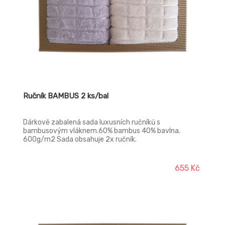
Ručník BAMBUS 2 ks/bal
Dárkově zabalená sada luxusních ručníků s
bambusovým vláknem.60% bambus 40% bavlna.
600g/m2 Sada obsahuje 2x ručník.
655 Kč