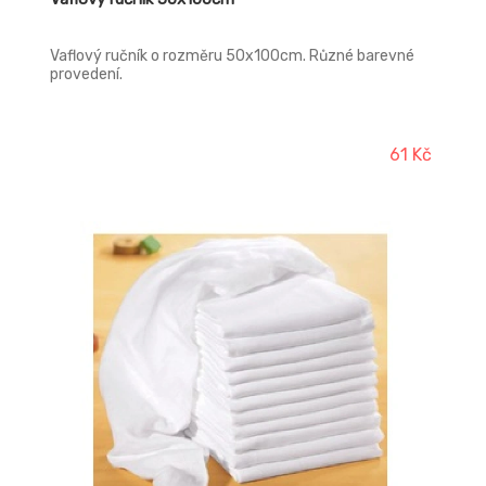
Vaflový ručník o rozměru 50x100cm. Různé barevné
provedení.
61 Kč