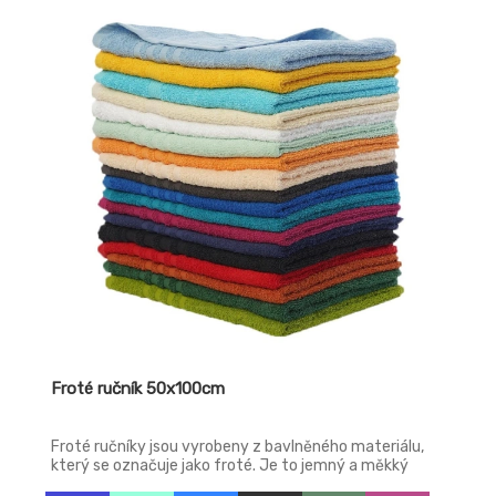
Froté ručník 50x100cm
Froté ručníky jsou vyrobeny z bavlněného materiálu,
který se označuje jako froté. Je to jemný a měkký
materiál, díky tomu jsou ručníky velmi příjemné při