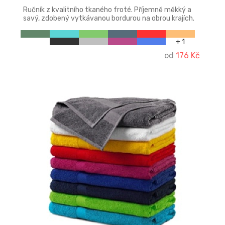
Ručník z kvalitního tkaného froté. Příjemně měkký a
savý, zdobený vytkávanou bordurou na obrou krajích.
+ 1
od
176 Kč