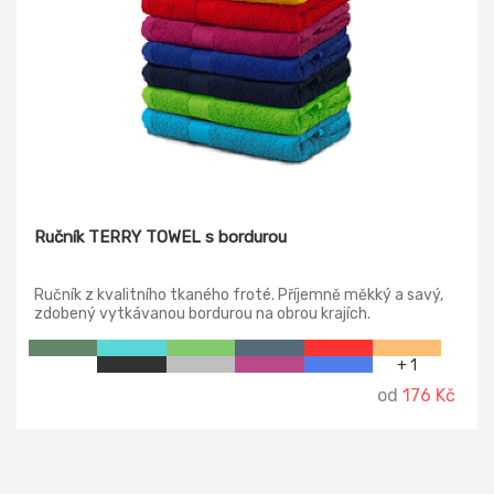
Ručník TERRY TOWEL s bordurou
Ručník z kvalitního tkaného froté. Příjemně měkký a savý,
zdobený vytkávanou bordurou na obrou krajích.
+ 1
od
176 Kč