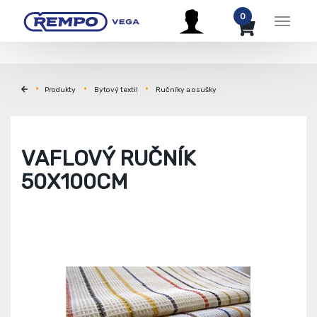
0
Menu
Produkty
Bytový textil
Ručníky a osušky
VAFLOVÝ RUČNÍK
50X100CM