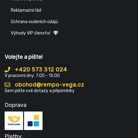
Reklamační řád
Ochrana osobních údajů
Výhody VIP členství
Volejte a pište!
+420 573 312 024
V pracovní dny: 7:00 - 15:00
obchod@rempo-vega.cz
Sem pište své dotazy a připomínky
Doprava
Platby