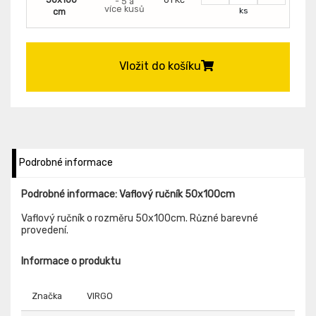
- 5 a
více kusů
ks
cm
Vložit do košíku
Podrobné informace
Podrobné informace: Vaflový ručník 50x100cm
Vaflový ručník o rozměru 50x100cm. Různé barevné
provedení.
Informace o produktu
Značka
VIRGO