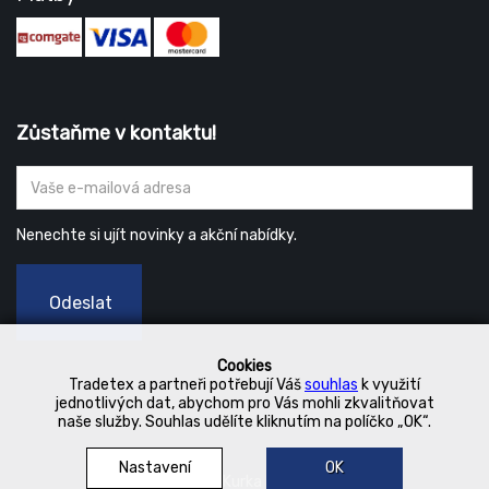
Zůstaňme v kontaktu!
Nenechte si ujít novinky a akční nabídky.
Odeslat
Cookies
Tradetex a partneři potřebují Váš
souhlas
k využití
jednotlivých dat, abychom pro Vás mohli zkvalitňovat
naše služby. Souhlas udělíte kliknutím na políčko „OK“.
Nastavení
OK
© 2019 Kurka Koncern