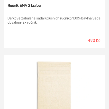
Ručník EMA 2 ks/bal
Dárkově zabalená sada luxusních ručníků 100% bavlna.Sada
obsahuje 2x ručník.
490 Kč