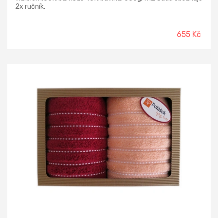
2x ručník.
655 Kč