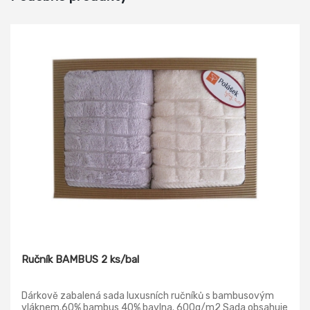
Ručník BAMBUS 2 ks/bal
Dárkově zabalená sada luxusních ručníků s bambusovým
vláknem.60% bambus 40% bavlna. 600g/m2 Sada obsahuje