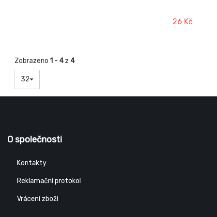
26 Kč
Zobrazeno
1 - 4
z
4
32
O společnosti
Kontakty
Reklamační protokol
Vrácení zboží