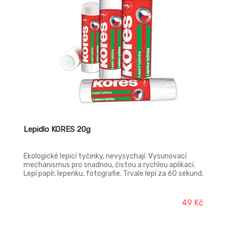
Lepidlo KORES 20g
Ekologické lepicí tyčinky, nevysychají. Vysunovací
mechanismus pro snadnou, čistou a rychlou aplikaci.
Lepí papír, lepenku, fotografie. Trvale lepí za 60 sekund.
Neobsahuje rozpouštědla, kyseliny, netoxické.
Vyrobeno v ČR.
49 Kč