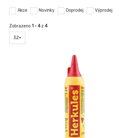
Akce
Novinky
Doprodej
Výprodej
Zobrazeno
1 - 4
z
4
32