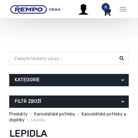
0
Menu
KATEGORIE
FILTR ZBOŽÍ
Produkty
Kancelářské potřeby
Kancelářské potřeby a
doplňky
Lepidla
LEPIDLA