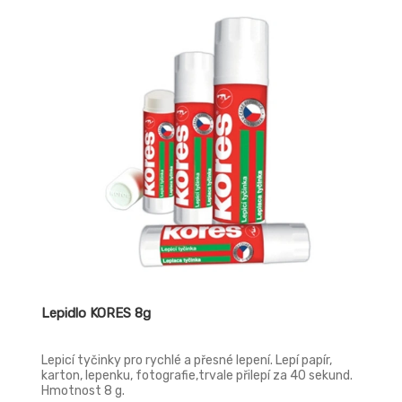
Lepidlo KORES 8g
Lepicí tyčinky pro rychlé a přesné lepení. Lepí papír,
karton, lepenku, fotografie,trvale přilepí za 40 sekund.
Hmotnost 8 g.