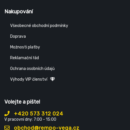
Nakupování
Všeobecné obchodní podmínky
Doprava
Možnosti platby
Reklamační řád
Ochrana osobních údajů
Výhody VIP členství
Volejte a pište!
+420 573 312 024
V pracovní dny: 7:00 - 15:00
obchod@rempo-vega.cz