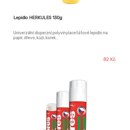
Lepidlo HERKULES 130g
Univerzální disperzní polyvinylacetátové lepidlo na
papír, dřevo, kůži, korek…
82 Kč