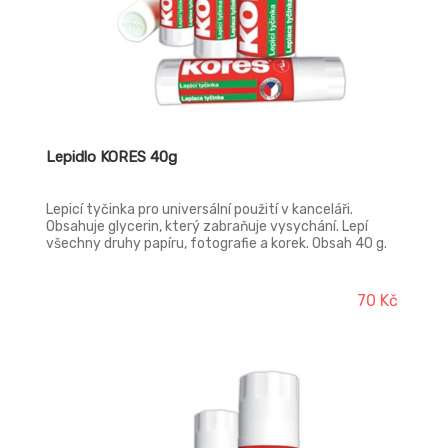
Lepidlo KORES 40g
Lepicí tyčinka pro universální použití v kanceláři.
Obsahuje glycerin, který zabraňuje vysychání. Lepí
všechny druhy papíru, fotografie a korek. Obsah 40 g.
70 Kč