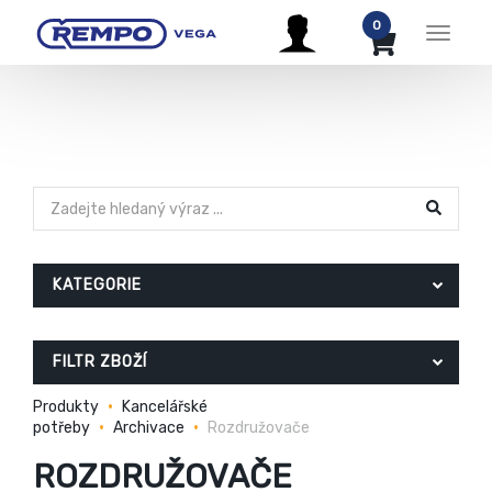
0
Menu
KATEGORIE
FILTR ZBOŽÍ
Produkty
Kancelářské
potřeby
Archivace
Rozdružovače
ROZDRUŽOVAČE