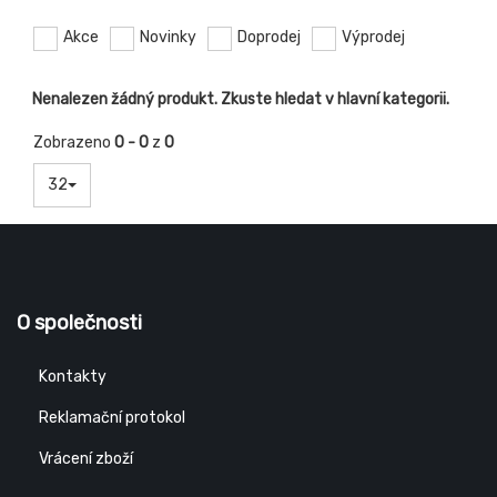
Akce
Novinky
Doprodej
Výprodej
Nenalezen žádný produkt. Zkuste hledat v hlavní kategorii.
Zobrazeno
0 - 0
z
0
32
O společnosti
Kontakty
Reklamační protokol
Vrácení zboží