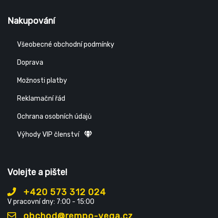
Nakupování
Všeobecné obchodní podmínky
Doprava
Možnosti platby
Reklamační řád
Ochrana osobních údajů
Výhody VIP členství
Volejte a pište!
+420 573 312 024
V pracovní dny: 7:00 - 15:00
obchod@rempo-vega.cz