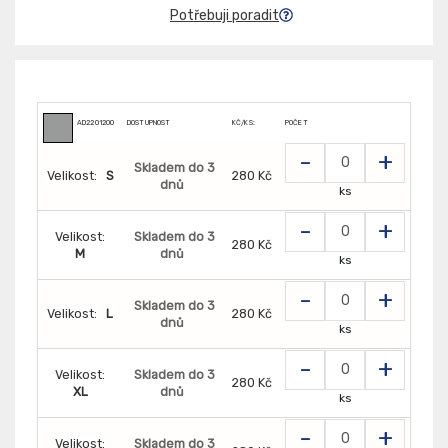
Potřebuji poradit
AD2201200
DOSTUPNOST
KČ/KS:
POČET
-
+
Skladem do 3
Velikost:
S
280 Kč
dnů
ks
-
+
Velikost:
Skladem do 3
280 Kč
M
dnů
ks
-
+
Skladem do 3
Velikost:
L
280 Kč
dnů
ks
-
+
Velikost:
Skladem do 3
280 Kč
XL
dnů
ks
-
+
Velikost:
Skladem do 3