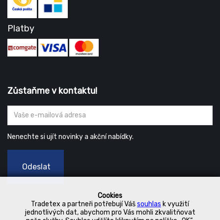
Platby
Zůstaňme v kontaktu!
Nenechte si ujít novinky a akční nabídky.
Odeslat
Cookies
Tradetex a partneři potřebují Váš
souhlas
k využití
jednotlivých dat, abychom pro Vás mohli zkvalitňovat