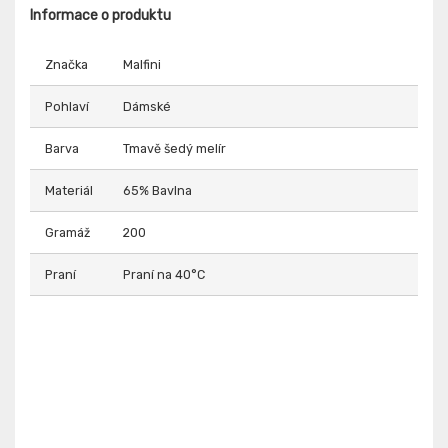
Informace o produktu
Značka
Malfini
Pohlaví
Dámské
Barva
Tmavě šedý melír
Materiál
65% Bavlna
Gramáž
200
Praní
Praní na 40°C