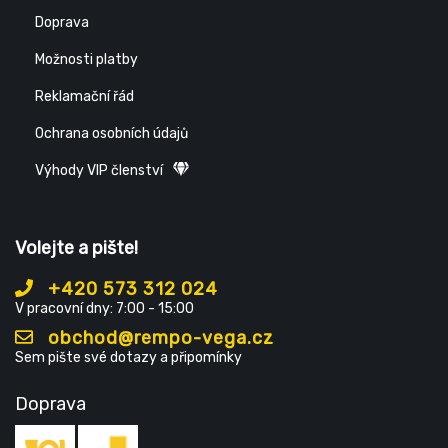
Doprava
Možnosti platby
Reklamační řád
Ochrana osobních údajů
Výhody VIP členství
Volejte a pište!
+420 573 312 024
V pracovní dny: 7:00 - 15:00
obchod@rempo-vega.cz
Sem pište své dotazy a připomínky
Doprava