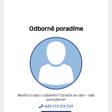
Odborně poradíme
Nevíte si rady s výběrem? Ozvěte se nám – rádi
pomůžeme!
+420 573 312 024