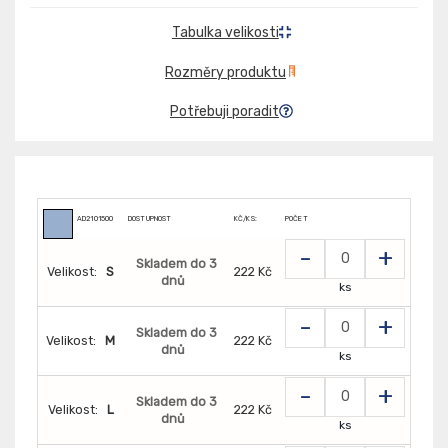
Tabulka velikosti
Rozměry produktu
Potřebuji poradit
AD2101500
DOSTUPNOST
KČ/KS:
POČET
-
+
Skladem do 3
Velikost:
S
222 Kč
dnů
ks
-
+
Skladem do 3
Velikost:
M
222 Kč
dnů
ks
-
+
Skladem do 3
Velikost:
L
222 Kč
dnů
ks