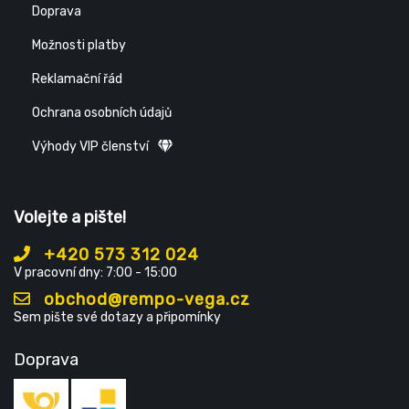
Doprava
Možnosti platby
Reklamační řád
Ochrana osobních údajů
Výhody VIP členství
Volejte a pište!
+420 573 312 024
V pracovní dny: 7:00 - 15:00
obchod@rempo-vega.cz
Sem pište své dotazy a připomínky
Doprava