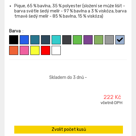
Pique, 65 % bavlna, 35 % polyester (složení se může lišit -
barva světle šedý melír - 97 % bavlna a 3 % viskóza, barva
tmavě šedý melír - 85 % bavlna, 15 % viskóza)
Barva
:
Skladem do 3 dnů
-
222 Kč
včetně DPH
Zvolit počet kusů