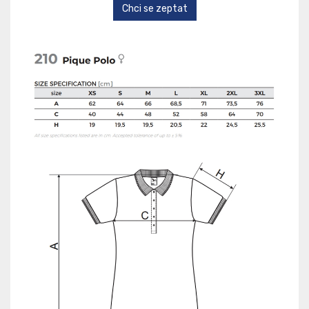
Chci se zeptat