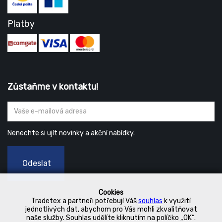
Platby
Zůstaňme v kontaktu!
Nenechte si ujít novinky a akční nabídky.
Odeslat
Cookies
Tradetex a partneři potřebují Váš
souhlas
k využití
jednotlivých dat, abychom pro Vás mohli zkvalitňovat
naše služby. Souhlas udělíte kliknutím na políčko „OK“.