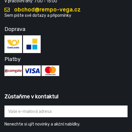
V pracovní dny: 7:00 - 15:00
obchod@rempo-vega.cz
Sem pište své dotazy a připomínky
Doprava
Platby
Zůstaňme v kontaktu!
Nenechte si ujít novinky a akční nabídky.