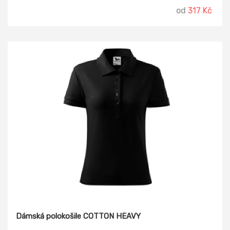
kontrastní páskou.
od
317 Kč
Dámská polokošile COTTON HEAVY