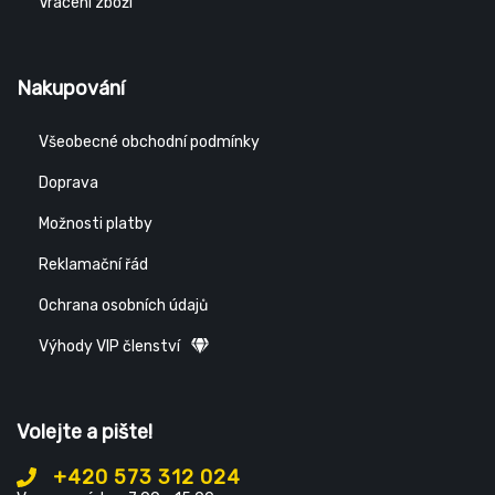
Vrácení zboží
Nakupování
Všeobecné obchodní podmínky
Doprava
Možnosti platby
Reklamační řád
Ochrana osobních údajů
Výhody VIP členství
Volejte a pište!
+420 573 312 024