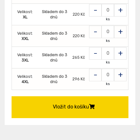
-
+
Velikost:
Skladem do 3
220 Kč
XL
dnů
ks
-
+
Velikost:
Skladem do 3
220 Kč
XXL
dnů
ks
-
+
Velikost:
Skladem do 3
265 Kč
3XL
dnů
ks
-
+
Velikost:
Skladem do 3
296 Kč
4XL
dnů
ks
Vložit do košíku