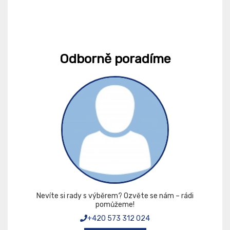
Odborně poradíme
Nevíte si rady s výběrem? Ozvěte se nám – rádi
pomůžeme!
+420 573 312 024