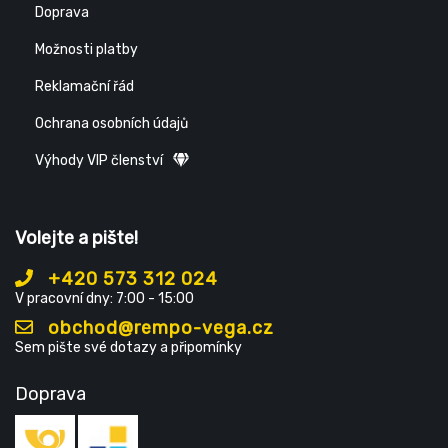
Doprava
Možnosti platby
Reklamační řád
Ochrana osobních údajů
Výhody VIP členství
Volejte a pište!
+420 573 312 024
V pracovní dny: 7:00 - 15:00
obchod@rempo-vega.cz
Sem pište své dotazy a připomínky
Doprava