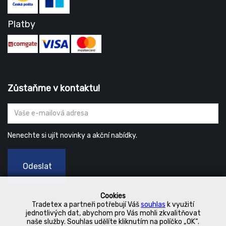
Platby
Zůstaňme v kontaktu!
Nenechte si ujít novinky a akční nabídky.
Odeslat
Cookies
Tradetex a partneři potřebují Váš
souhlas
k využití
jednotlivých dat, abychom pro Vás mohli zkvalitňovat
naše služby. Souhlas udělíte kliknutím na políčko „OK“.