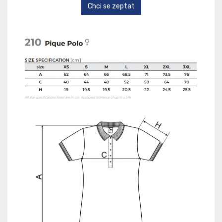
Chci se zeptat