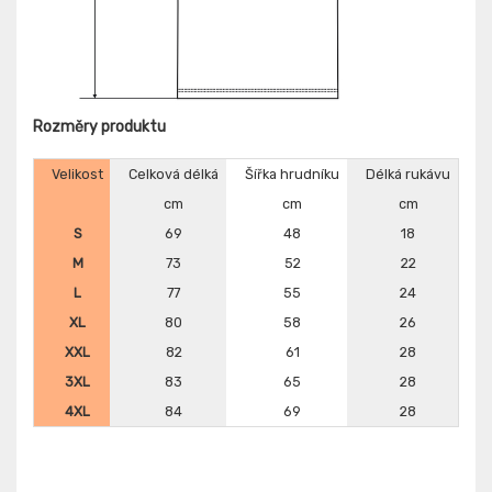
Rozměry produktu
Velikost
Celková délká
Šířka hrudníku
Délká rukávu
cm
cm
cm
S
69
48
18
M
73
52
22
L
77
55
24
XL
80
58
26
XXL
82
61
28
3XL
83
65
28
4XL
84
69
28