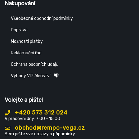
Nakupování
Všeobecné obchodní podmínky
Doprava
Možnosti platby
Reklamační řád
Ochrana osobních údajů
Výhody VIP členství
Volejte a pište!
+420 573 312 024
V pracovní dny: 7:00 - 15:00
obchod@rempo-vega.cz
Sem pište své dotazy a připomínky