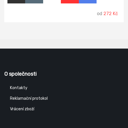
od
272 Kč
O společnosti
Kontakty
Reklamační protokol
Vrácení zboží