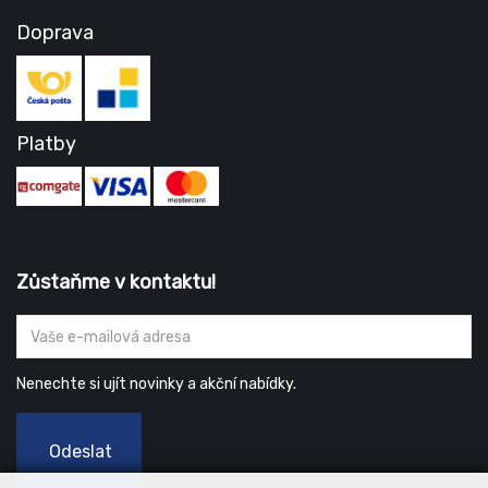
Doprava
Platby
Zůstaňme v kontaktu!
Nenechte si ujít novinky a akční nabídky.
Odeslat