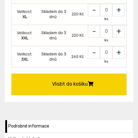
-
+
Velikost:
Skladem do 3
220 Kč
XL
dnů
ks
-
+
Velikost:
Skladem do 3
220 Kč
XXL
dnů
ks
-
+
Velikost:
Skladem do 3
265 Kč
3XL
dnů
ks
Vložit do košíku
Podrobné informace