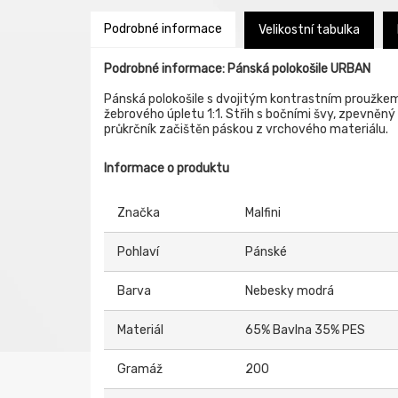
Podrobné informace
Velikostní tabulka
Podrobné informace: Pánská polokošile URBAN
Pánská polokošile s dvojitým kontrastním proužke
žebrového úpletu 1:1. Střih s bočními švy, zpevněný 
průkrčník začištěn páskou z vrchového materiálu.
Informace o produktu
Značka
Malfini
Pohlaví
Pánské
Barva
Nebesky modrá
Materiál
65% Bavlna 35% PES
Gramáž
200