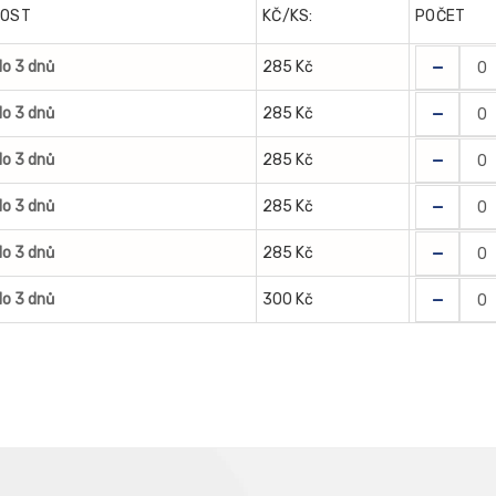
OST
KČ/KS:
POČET
-
o 3 dnů
285 Kč
-
o 3 dnů
285 Kč
-
o 3 dnů
285 Kč
-
o 3 dnů
285 Kč
-
o 3 dnů
285 Kč
-
o 3 dnů
300 Kč