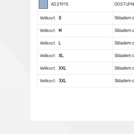
AD21915
DOSTUPN
Velikost:
S
Skladem d
Velikost:
M
Skladem d
Velikost:
L
Skladem d
Velikost:
XL
Skladem d
Velikost:
XXL
Skladem d
Velikost:
3XL
Skladem d