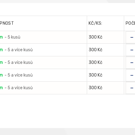
PNOST
KČ/KS:
POČ
-
em
- 5 kusů
300 Kč
-
em
- 5 a více kusů
300 Kč
-
em
- 5 a více kusů
300 Kč
-
em
- 5 a více kusů
300 Kč
-
em
- 5 a více kusů
300 Kč