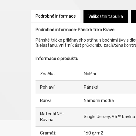
Podrobné informace
Velikostní tabulka
Podrobné informace: Pánské triko Brave
Pánské tričko přiléhavého střihu s bočními švy s dl
% elastanu, vnitřní část průkrčníku začištěna kont
Informace o produktu
Značka
Malfini
Pohlaví
Pánské
Barva
Námořní modrá
Materiál NE-
Single Jersey, 95 % bavlna
Bavlna
Gramáž
160 g/m2