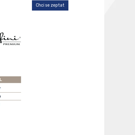
Chci se zeptat