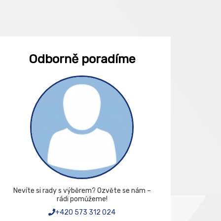
Odborně poradíme
Nevíte si rady s výběrem? Ozvěte se nám –
rádi pomůžeme!
+420 573 312 024