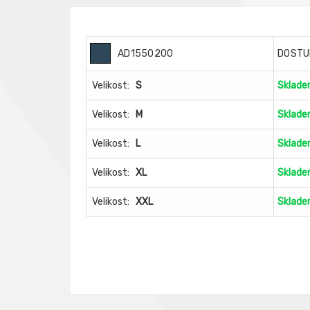
AD1550200
DOSTU
Velikost:
S
Sklad
Velikost:
M
Sklad
Velikost:
L
Sklad
Velikost:
XL
Sklad
Velikost:
XXL
Sklad