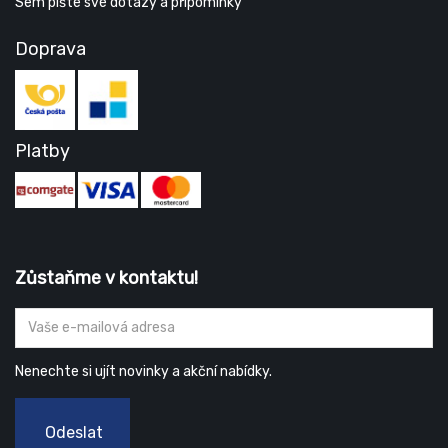
Sem pište své dotazy a připomínky
Doprava
Platby
Zůstaňme v kontaktu!
Nenechte si ujít novinky a akční nabídky.
Odeslat