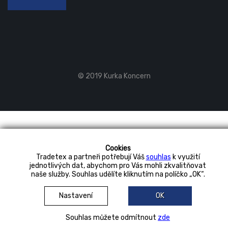
© 2019 Kurka Koncern
Cookies
Tradetex a partneři potřebují Váš
souhlas
k využití
jednotlivých dat, abychom pro Vás mohli zkvalitňovat
naše služby. Souhlas udělíte kliknutím na políčko „OK“.
Nastavení
OK
Souhlas můžete odmítnout
zde