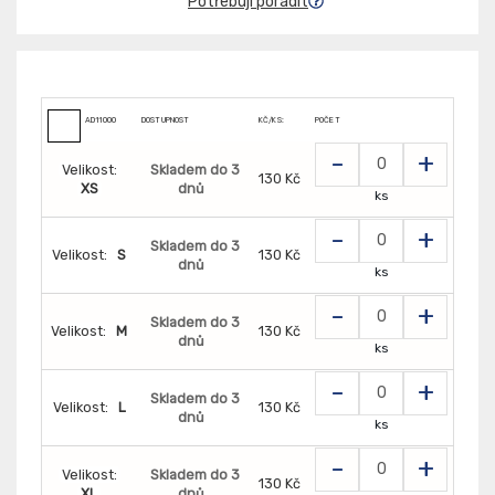
Potřebuji poradit
AD11000
DOSTUPNOST
KČ/KS:
POČET
-
+
Velikost:
Skladem do 3
130 Kč
XS
dnů
ks
-
+
Skladem do 3
Velikost:
S
130 Kč
dnů
ks
-
+
Skladem do 3
Velikost:
M
130 Kč
dnů
ks
-
+
Skladem do 3
Velikost:
L
130 Kč
dnů
ks
-
+
Velikost:
Skladem do 3
130 Kč
XL
dnů