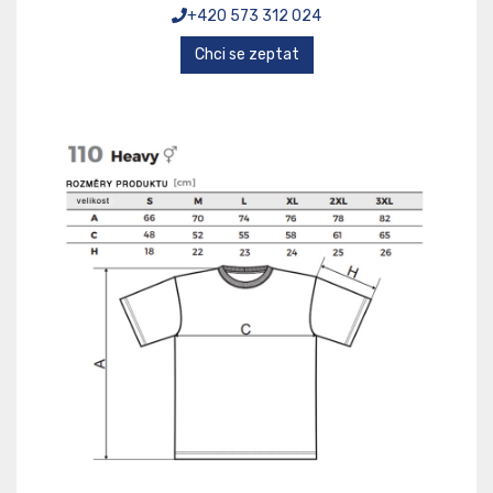
+420 573 312 024
Chci se zeptat