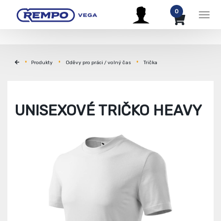
0
Men
Produkty
Oděvy pro práci / volný čas
Trička
UNISEXOVÉ TRIČKO HEAVY