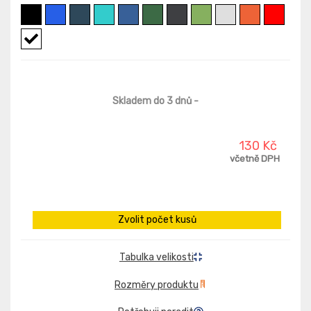
Skladem do 3 dnů
-
130 Kč
včetně DPH
Zvolit počet kusů
Tabulka velikosti
Rozměry produktu