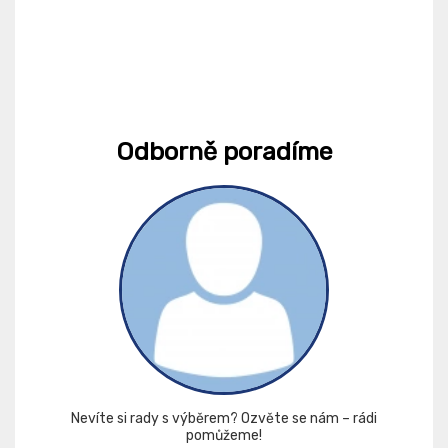
Odborně poradíme
Nevíte si rady s výběrem? Ozvěte se nám – rádi
pomůžeme!