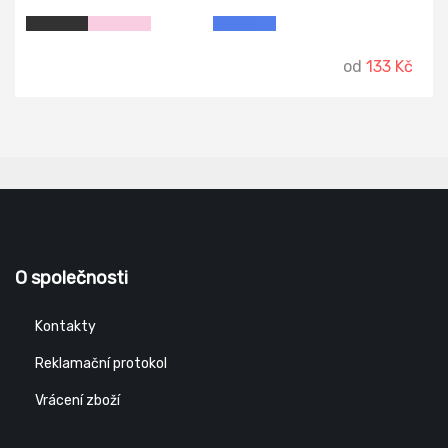
od
133 Kč
O společnosti
Kontakty
Reklamační protokol
Vrácení zboží