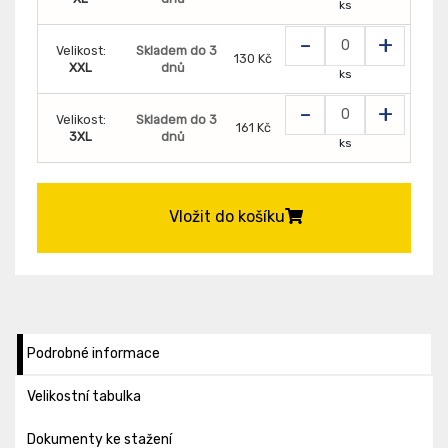
ks
-
+
Velikost:
Skladem do 3
130 Kč
XXL
dnů
ks
-
+
Velikost:
Skladem do 3
161 Kč
3XL
dnů
ks
Vložit do košíku
Podrobné informace
Velikostní tabulka
Dokumenty ke stažení