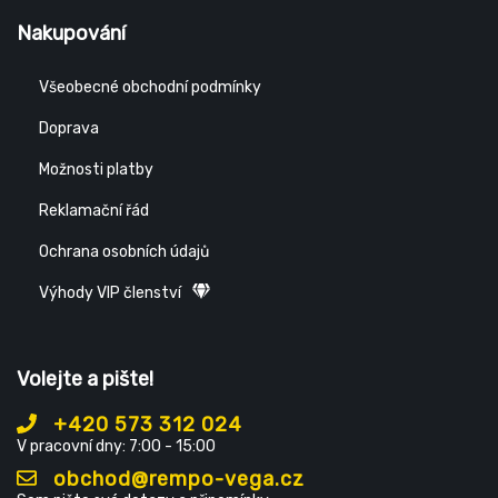
Nakupování
Všeobecné obchodní podmínky
Doprava
Možnosti platby
Reklamační řád
Ochrana osobních údajů
Výhody VIP členství
Volejte a pište!
+420 573 312 024
V pracovní dny: 7:00 - 15:00
obchod@rempo-vega.cz