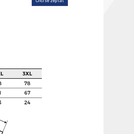
Chci se zeptat