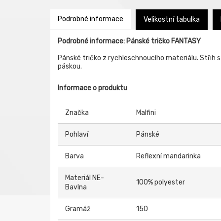
Podrobné informace
Velikostní tabulka
Podrobné informace: Pánské tričko FANTASY
Pánské tričko z rychleschnoucího materiálu. Střih 
páskou.
Informace o produktu
Značka
Malfini
Pohlaví
Pánské
Barva
Reflexní mandarinka
Materiál NE-
100% polyester
Bavlna
Gramáž
150