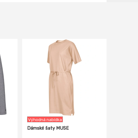
-15%
Výhodná nabídka
Dámské šaty MUSE