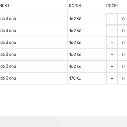
NOST
KČ/KS:
POČET
-
do 3 dnů
162 Kč
-
do 3 dnů
162 Kč
-
do 3 dnů
162 Kč
-
do 3 dnů
162 Kč
-
do 3 dnů
162 Kč
-
do 3 dnů
170 Kč