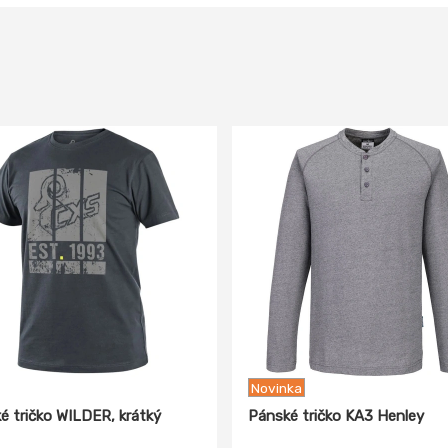
Novinka
é tričko WILDER, krátký
Pánské tričko KA3 Henley