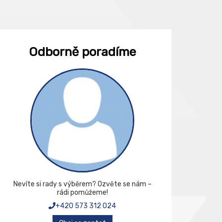
Odborně poradíme
Nevíte si rady s výběrem? Ozvěte se nám –
rádi pomůžeme!
+420 573 312 024