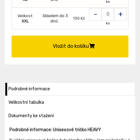
ks
-
+
Velikost:
Skladem do 3
130 Kč
XXL
dnů
ks
Vložit do košíku
Podrobné informace
Velikostní tabulka
Dokumenty ke stažení
Podrobné informace: Unisexové tričko HEAVY