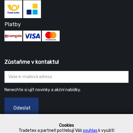
Platby
Zůstaňme v kontaktu!
Nenechte si ujít novinky a akční nabídky.
Odeslat
Cookies
Tradetex a partneři potřebují Váš
souhlas
k využití