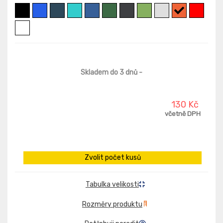
Skladem do 3 dnů
-
130 Kč
včetně DPH
Zvolit počet kusů
Tabulka velikosti
Rozměry produktu