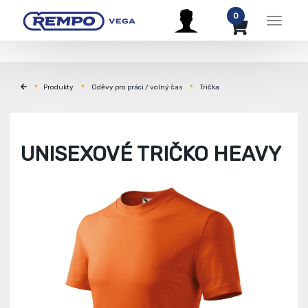
0
Menu
Produkty
Oděvy pro práci / volný čas
Trička
UNISEXOVÉ TRIČKO HEAVY