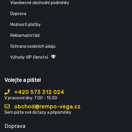
Všeobecné obchodní podmínky
Doprava
Možnosti platby
Reklamační řád
Ochrana osobních údajů
Výhody VIP členství
Volejte a pište!
+420 573 312 024
V pracovní dny: 7:00 - 15:00
obchod@rempo-vega.cz
Sem pište své dotazy a připomínky
Doprava