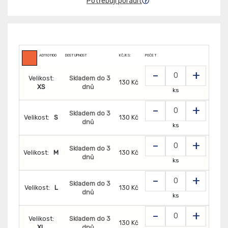
Potřebuji poradit
AD1101100
DOSTUPNOST
KČ/KS:
POČET
-
+
Velikost:
Skladem do 3
130 Kč
XS
dnů
ks
-
+
Skladem do 3
Velikost:
S
130 Kč
dnů
ks
-
+
Skladem do 3
Velikost:
M
130 Kč
dnů
ks
-
+
Skladem do 3
Velikost:
L
130 Kč
dnů
ks
-
+
Velikost:
Skladem do 3
130 Kč
XL
dnů