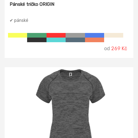
Pánské tričko ORIGIN
✔ pánské
od
269 Kč