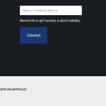
Nenechte si ujít novinky a akční nabídky.
Odeslat
mohli zkvalitňovat