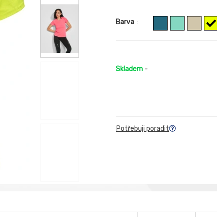
Barva
:
Skladem
-
Potřebuji poradit