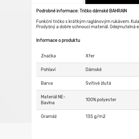
Podrobné informace: Tričko dámské BAHRAIN
Funkční tričko s krátkým raglánovým rukávem. Kulat
Prodyšný a dobře schnoucí materiál. Odejmutelná e
Informace o produktu
Značka
Xfer
Pohlaví
Dámské
Barva
Svítivě žlutá
Materiál NE-
100% polyester
Bavlna
Gramáž
135 g/m2