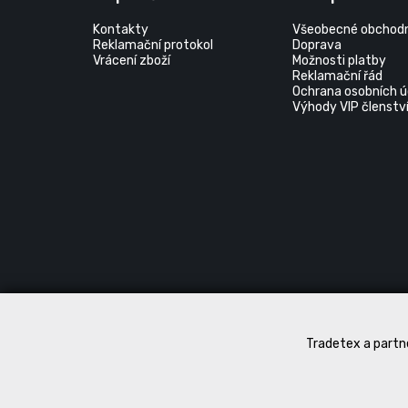
Kontakty
Všeobecné obchodn
Reklamační protokol
Doprava
Vrácení zboží
Možnosti platby
Reklamační řád
Ochrana osobních ú
Výhody VIP členstv
Tradetex a partne