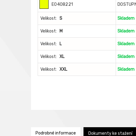
E0408221
DOSTUP
Velikost:
S
Skladem
Velikost:
M
Skladem
Velikost:
L
Skladem
Velikost:
XL
Skladem
Velikost:
XXL
Skladem
Podrobné informace
Dokumenty ke stažení