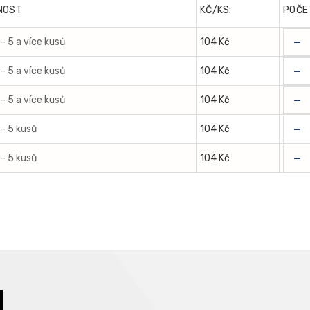
NOST
KČ/KS:
POČE
-
- 5 a více kusů
104 Kč
-
- 5 a více kusů
104 Kč
-
- 5 a více kusů
104 Kč
-
- 5 kusů
104 Kč
-
- 5 kusů
104 Kč