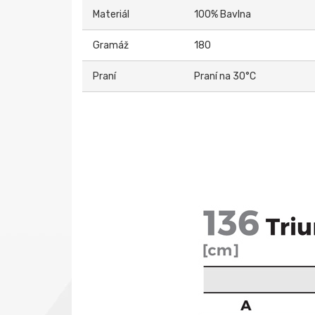
Materiál
100% Bavlna
Gramáž
180
Praní
Praní na 30°C