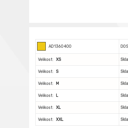
AD1360400
DO
Velikost:
XS
Skl
Velikost:
S
Skl
Velikost:
M
Skl
Velikost:
L
Skl
Velikost:
XL
Skl
Velikost:
XXL
Skl