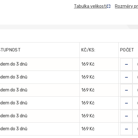
Rozměry p
Tabulka velikosti
STUPNOST
KČ/KS:
POČET
-
adem do 3 dnů
169 Kč
-
adem do 3 dnů
169 Kč
-
adem do 3 dnů
169 Kč
-
adem do 3 dnů
169 Kč
-
adem do 3 dnů
169 Kč
-
adem do 3 dnů
169 Kč