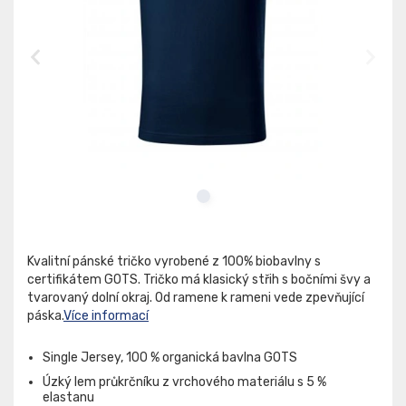
Kvalitní pánské tričko vyrobené z 100% biobavlny s
certifikátem GOTS. Tričko má klasický střih s bočními švy a
tvarovaný dolní okraj. Od ramene k rameni vede zpevňující
páska.
Více informací
Single Jersey, 100 % organická bavlna GOTS
Úzký lem průkrčníku z vrchového materiálu s 5 %
elastanu