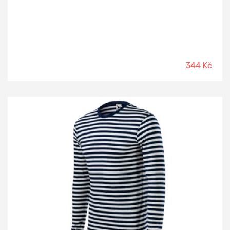
344 Kč