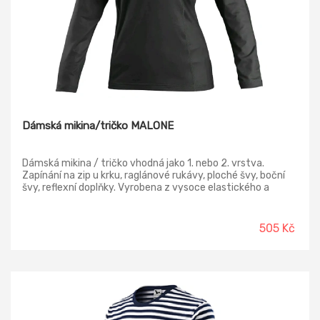
Dámská mikina/tričko MALONE
Dámská mikina / tričko vhodná jako 1. nebo 2. vrstva.
Zapínání na zip u krku, raglánové rukávy, ploché švy, boční
švy, reflexní doplňky. Vyrobena z vysoce elastického a
rychleschnoucího materiálu.
505 Kč