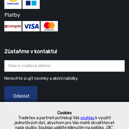
Platby
Zůstaňme v kontaktu!
Nenechte si ujít novinky a akční nabídky.
Odeslat
Cookies
Tradetex a partneři potřebují Váš
souhlas
k využití
jednotlivých dat, abychom pro Vás mohli zkvalitňovat
naše služby. Souhlas udělíte kliknutím na políčko „OK“.