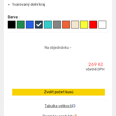
tvarovaný dolní kraj
Barva
:
Na objednávku
-
269 Kč
včetně DPH
Zvolit počet kusů
Tabulka velikosti