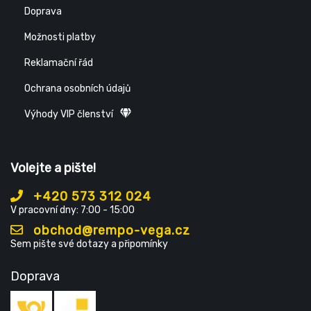
Doprava
Možnosti platby
Reklamační řád
Ochrana osobních údajů
Výhody VIP členství
Volejte a pište!
+420 573 312 024
V pracovní dny: 7:00 - 15:00
obchod@rempo-vega.cz
Sem pište své dotazy a připomínky
Doprava