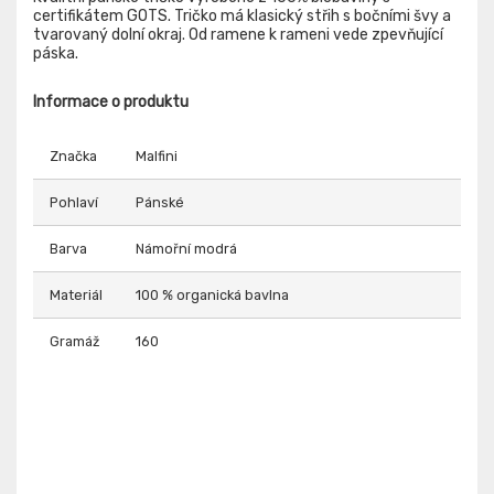
certifikátem GOTS. Tričko má klasický střih s bočními švy a
tvarovaný dolní okraj. Od ramene k rameni vede zpevňující
páska.
Informace o produktu
Značka
Malfini
Pohlaví
Pánské
Barva
Námořní modrá
Materiál
100 % organická bavlna
Gramáž
160