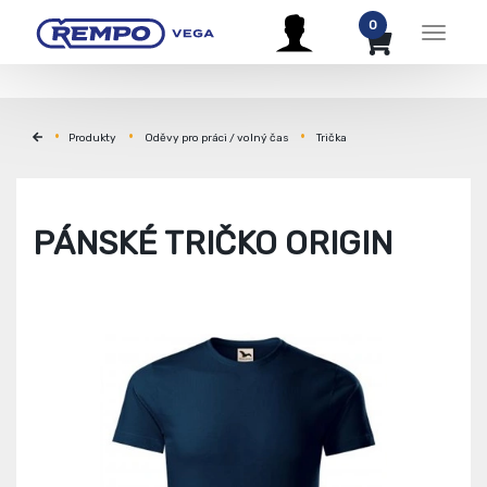
0
Menu
Produkty
Oděvy pro práci / volný čas
Trička
PÁNSKÉ TRIČKO ORIGIN