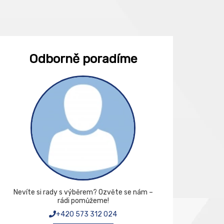
Odborně poradíme
Nevíte si rady s výběrem? Ozvěte se nám –
rádi pomůžeme!
+420 573 312 024