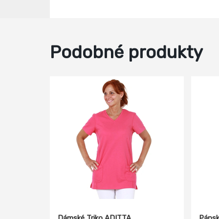
Podobné produkty
Dámské Triko ADITTA
Pánsk