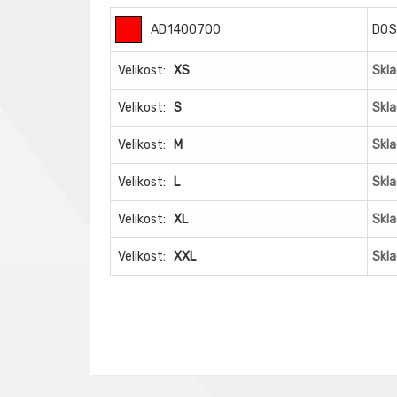
AD1400700
DOS
Velikost:
XS
Skl
Velikost:
S
Skl
Velikost:
M
Skl
Velikost:
L
Skl
Velikost:
XL
Skl
Velikost:
XXL
Skl