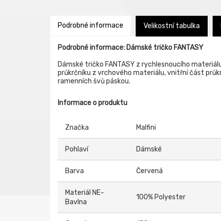
Podrobné informace
Velikostní tabulka
Podrobné informace: Dámské tričko FANTASY
Dámské tričko FANTASY z rychlesnoucího materiálu
průkrčníku z vrchového materiálu, vnitřní část prů
ramenních švů páskou.
Informace o produktu
Značka
Malfini
Pohlaví
Dámské
Barva
Červená
Materiál NE-
100% Polyester
Bavlna