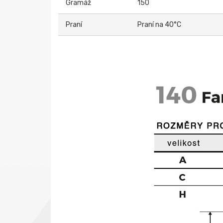
Gramáž
150
Praní
Praní na 40°C