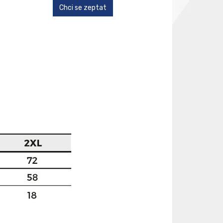
Chci se zeptat