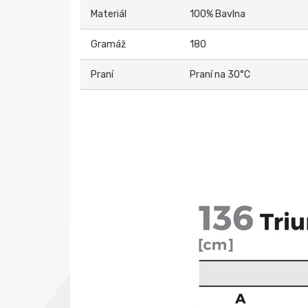
Materiál
100% Bavlna
Gramáž
180
Praní
Praní na 30°C