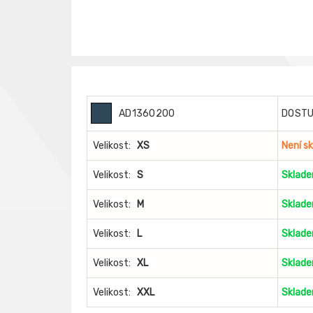
AD1360200
DOST
Velikost:
XS
Není s
Velikost:
S
Sklad
Velikost:
M
Sklad
Velikost:
L
Sklad
Velikost:
XL
Sklad
Velikost:
XXL
Sklad